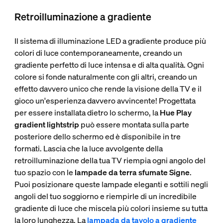
Retroilluminazione a gradiente
Il sistema di illuminazione LED a gradiente produce più
colori di luce contemporaneamente, creando un
gradiente perfetto di luce intensa e di alta qualità. Ogni
colore si fonde naturalmente con gli altri, creando un
effetto davvero unico che rende la visione della TV e il
gioco un'esperienza davvero avvincente! Progettata
per essere installata dietro lo schermo, la
Hue Play
gradient lightstrip
può essere montata sulla parte
posteriore dello schermo ed è disponibile in tre
formati. Lascia che la luce avvolgente della
retroilluminazione della tua TV riempia ogni angolo del
tuo spazio con le
lampade da terra sfumate Signe
.
Puoi posizionare queste lampade eleganti e sottili negli
angoli del tuo soggiorno e riempirle di un incredibile
gradiente di luce che miscela più colori insieme su tutta
la loro lunghezza. La
lampada da tavolo a gradiente