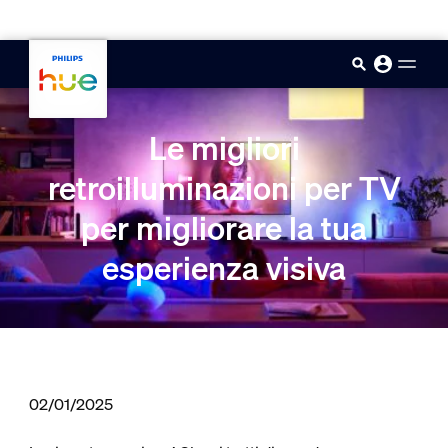
skip.to.main.content
Le migliori
retroilluminazioni per TV
per migliorare la tua
esperienza visiva
02/01/2025