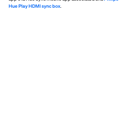
Hue Play HDMI sync box
.