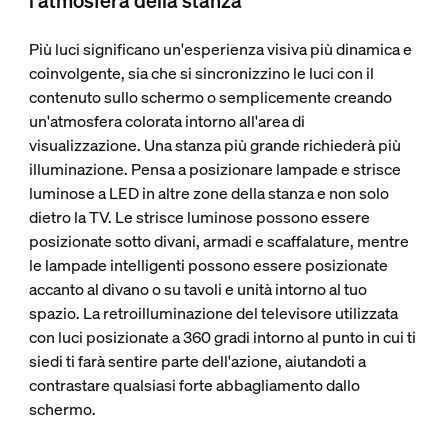
l'atmosfera della stanza
Più luci significano un'esperienza visiva più dinamica e
coinvolgente, sia che si sincronizzino le luci con il
contenuto sullo schermo o semplicemente creando
un'atmosfera colorata intorno all'area di
visualizzazione. Una stanza più grande richiederà più
illuminazione. Pensa a posizionare lampade e strisce
luminose a LED in altre zone della stanza e non solo
dietro la TV. Le strisce luminose possono essere
posizionate sotto divani, armadi e scaffalature, mentre
le lampade intelligenti possono essere posizionate
accanto al divano o su tavoli e unità intorno al tuo
spazio. La retroilluminazione del televisore utilizzata
con luci posizionate a 360 gradi intorno al punto in cui ti
siedi ti farà sentire parte dell'azione, aiutandoti a
contrastare qualsiasi forte abbagliamento dallo
schermo.