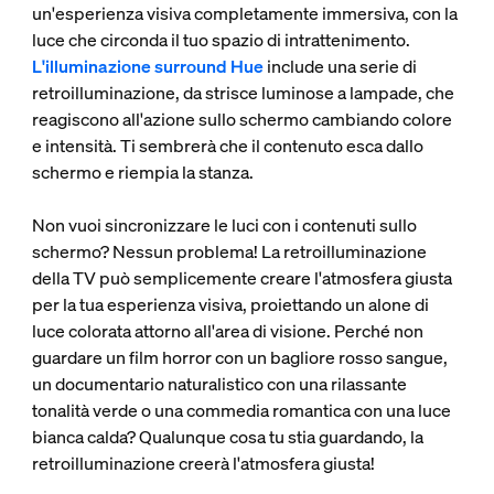
un'esperienza visiva completamente immersiva, con la
luce che circonda il tuo spazio di intrattenimento.
L'illuminazione surround Hue
include una serie di
retroilluminazione, da strisce luminose a lampade, che
reagiscono all'azione sullo schermo cambiando colore
e intensità. Ti sembrerà che il contenuto esca dallo
schermo e riempia la stanza.
Non vuoi sincronizzare le luci con i contenuti sullo
schermo? Nessun problema! La retroilluminazione
della TV può semplicemente creare l'atmosfera giusta
per la tua esperienza visiva, proiettando un alone di
luce colorata attorno all'area di visione. Perché non
guardare un film horror con un bagliore rosso sangue,
un documentario naturalistico con una rilassante
tonalità verde o una commedia romantica con una luce
bianca calda? Qualunque cosa tu stia guardando, la
retroilluminazione creerà l'atmosfera giusta!