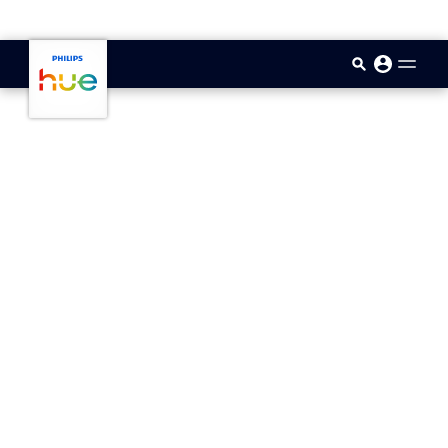
skip.to.main.content