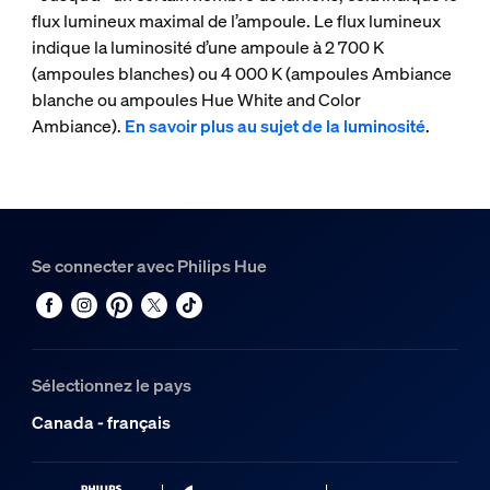
flux lumineux maximal de l’ampoule. Le flux lumineux
indique la luminosité d’une ampoule à 2 700 K
(ampoules blanches) ou 4 000 K (ampoules Ambiance
blanche ou ampoules Hue White and Color
Ambiance).
En savoir plus au sujet de la luminosité
.
Se connecter avec Philips Hue
Sélectionnez le pays
Canada - français