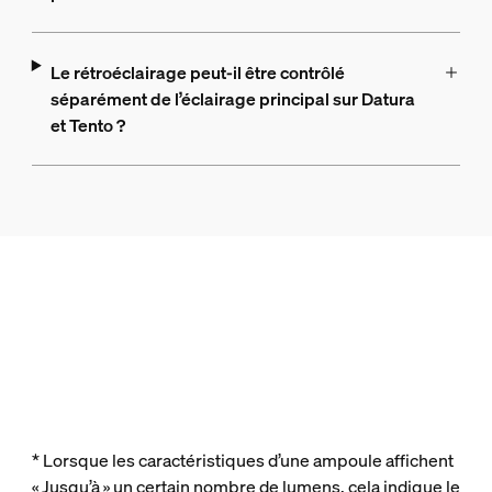
Le rétroéclairage peut-il être contrôlé
séparément de l’éclairage principal sur Datura
et Tento ?
* Lorsque les caractéristiques d’une ampoule affichent
« Jusqu’à » un certain nombre de lumens, cela indique le