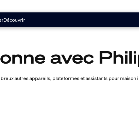
er
Découvrir
onne avec Phil
reux autres appareils, plateformes et assistants pour maison inte