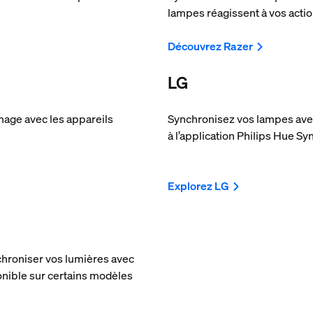
lampes réagissent à vos actio
Découvrez Razer
LG
nage avec les appareils
Synchronisez vos lampes avec
à l’application Philips Hue S
Explorez LG
hroniser vos lumières avec
onible sur certains modèles