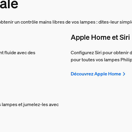
ale
tenir un contrôle mains libres de vos lampes : dites-leur simpl
Apple Home et Siri
t fluide avec des
Configurez Siri pour obtenir
pour toutes vos lampes Phili
Découvrez Apple Home
 lampes et jumelez-les avec