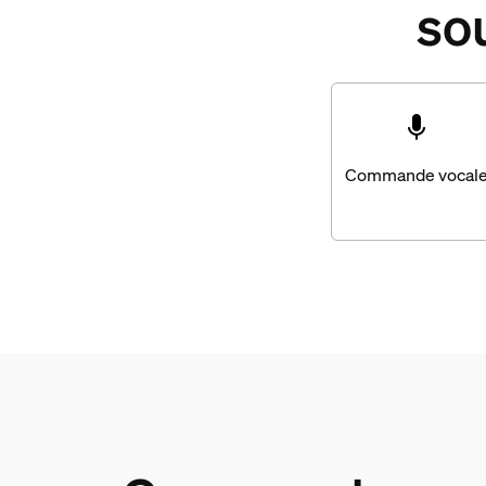
so
Commande vocal