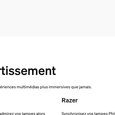
rtissement
périences multimédias plus immersives que jamais.
Razer
 admirez vos lampes alors
Synchronisez vos lampes Phil