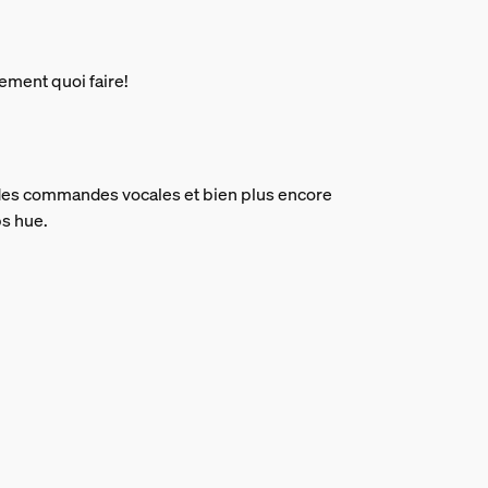
ement quoi faire!
 des commandes vocales et bien plus encore
ps hue.