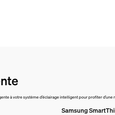
ente
gente à votre système d’éclairage intelligent pour profiter d’un
Samsung SmartTh