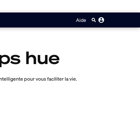
Aide
ips hue
lligente pour vous faciliter la vie.