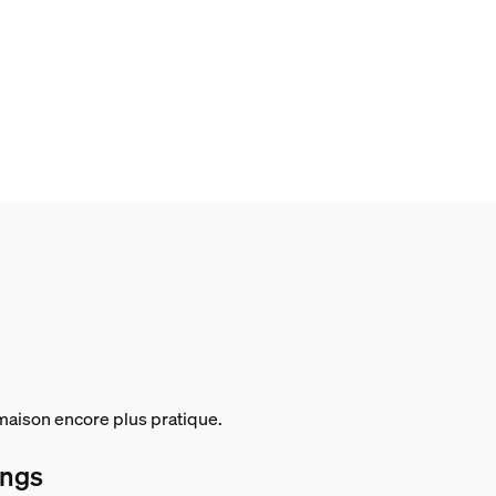
e maison encore plus pratique.
ings