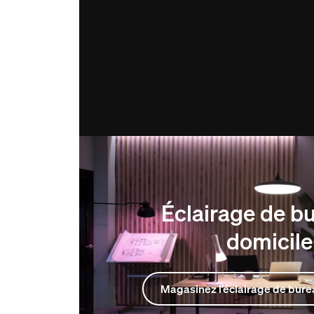
Éclairage de b
domicile
Magasinez l’éclairage de bure