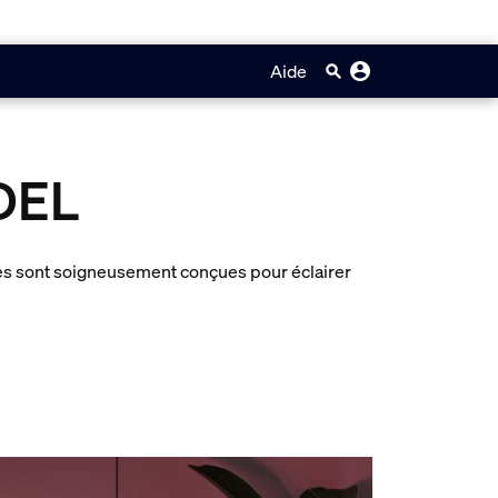
Aide
DEL
les sont soigneusement conçues pour éclairer