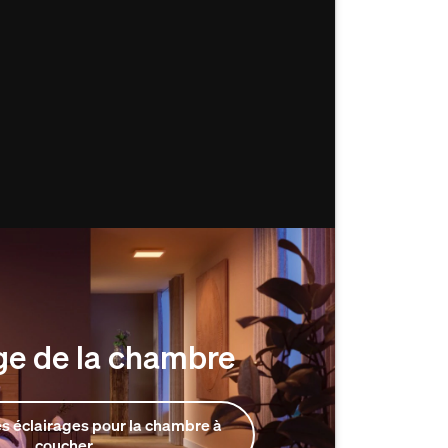
ge de la chambre
s éclairages pour la chambre à
coucher