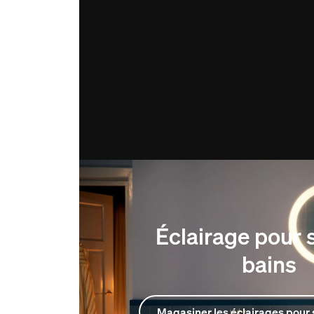
Éclairage pour s
bains
Magasiner les éclairages pour 