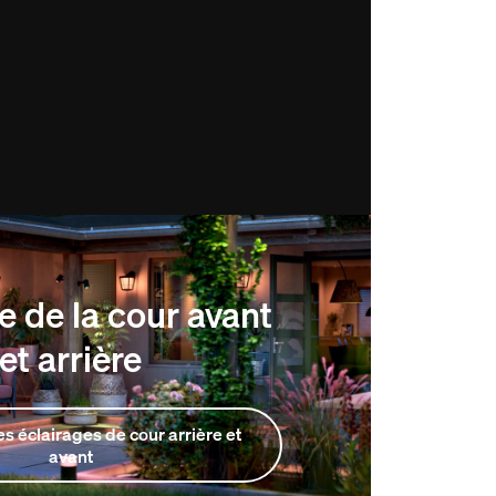
e de la cour avant
et arrière
s éclairages de cour arrière et
avant