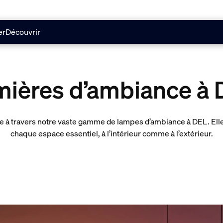
er
Découvrir
mières d’ambiance à 
ce à travers notre vaste gamme de lampes d’ambiance à DEL. El
chaque espace essentiel, à l’intérieur comme à l’extérieur.