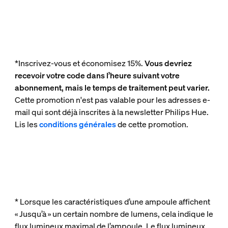
*Inscrivez-vous et économisez 15%.
Vous devriez
recevoir votre code dans l’heure suivant votre
abonnement, mais le temps de traitement peut varier.
Cette promotion n'est pas valable pour les adresses e-
mail qui sont déjà inscrites à la newsletter Philips Hue.
Lis les
conditions générales
de cette promotion.
* Lorsque les caractéristiques d’une ampoule affichent
« Jusqu’à » un certain nombre de lumens, cela indique le
flux lumineux maximal de l’ampoule. Le flux lumineux