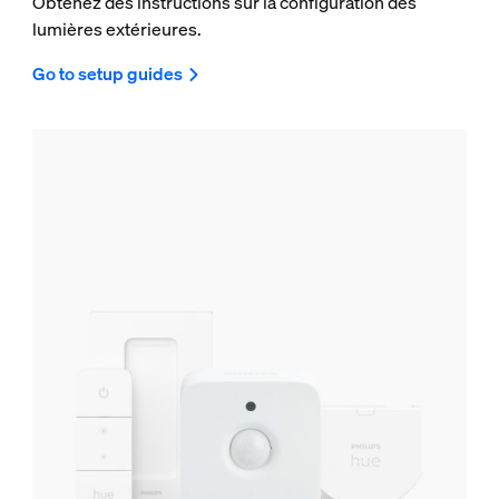
Obtenez des instructions sur la configuration des
lumières extérieures.
Go to setup guides