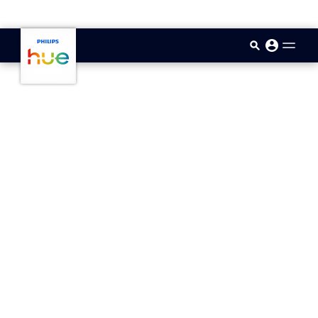
skip.to.main.content