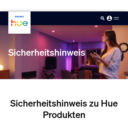
skip.to.main.content
Sicherheitshinweis
Sicherheitshinweis zu Hue
Produkten