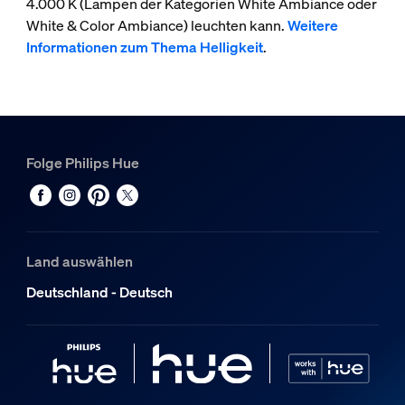
4.000 K (Lampen der Kategorien White Ambiance oder
White & Color Ambiance) leuchten kann.
Weitere
Informationen zum Thema Helligkeit
.
Folge Philips Hue
Land auswählen
Deutschland - Deutsch