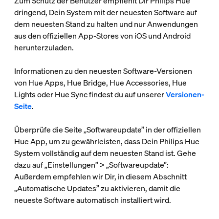
Zum Schutz der Benutzer empfiehlt Dir Philips Hue
dringend, Dein System mit der neuesten Software auf
dem neuesten Stand zu halten und nur Anwendungen
aus den offiziellen App-Stores von iOS und Android
herunterzuladen.
Informationen zu den neuesten Software-Versionen
von Hue Apps, Hue Bridge, Hue Accessories, Hue
Lights oder Hue Sync findest du auf unserer
Versionen-
Seite
.
Überprüfe die Seite „Softwareupdate” in der offiziellen
Hue App, um zu gewährleisten, dass Dein Philips Hue
System vollständig auf dem neuesten Stand ist. Gehe
dazu auf „Einstellungen” > „Softwareupdate”:
Außerdem empfehlen wir Dir, in diesem Abschnitt
„Automatische Updates” zu aktivieren, damit die
neueste Software automatisch installiert wird.