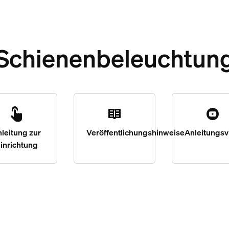
Schienenbeleuchtun
leitung zur
Veröffentlichungshinweise
Anleitungsv
inrichtung