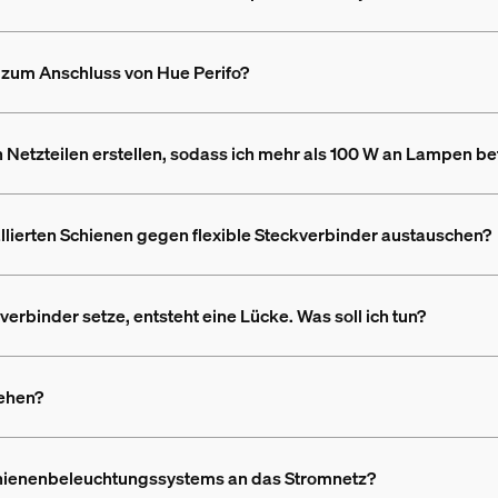
d zum Anschluss von Hue Perifo?
 Netzteilen erstellen, sodass ich mehr als 100 W an Lampen b
tallierten Schienen gegen flexible Steckverbinder austauschen?
rbinder setze, entsteht eine Lücke. Was soll ich tun?
rehen?
Schienenbeleuchtungssystems an das Stromnetz?