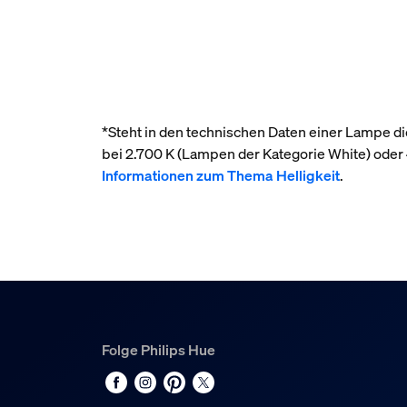
*Steht in den technischen Daten einer Lampe die
bei 2.700 K (Lampen der Kategorie White) ode
Informationen zum Thema Helligkeit
.
Folge Philips Hue