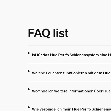
FAQ list
Ist für das Hue Perifo Schienensystem eine H
Welche Leuchten funktionieren mit dem Hue
Wo finde ich weitere Informationen über Hu
Wie verbinde ich mein Hue Perifo Schienen