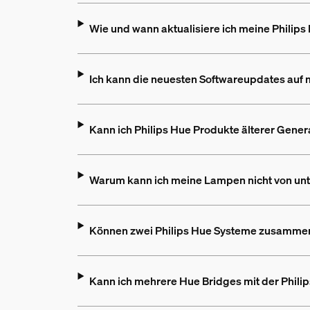
Wie und wann aktualisiere ich meine Philips
Ich kann die neuesten Softwareupdates auf me
Kann ich Philips Hue Produkte älterer Gene
Warum kann ich meine Lampen nicht von un
Können zwei Philips Hue Systeme zusamme
Kann ich mehrere Hue Bridges mit der Phili