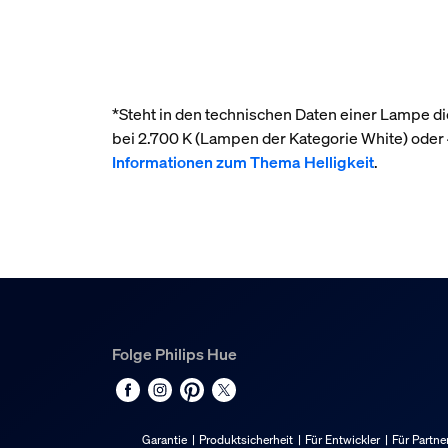
*Steht in den technischen Daten einer Lampe die
bei 2.700 K (Lampen der Kategorie White) ode
Informationen zum Thema Helligkeit
.
Folge Philips Hue
Garantie
Produktsicherheit
Für Entwickler
Für Partne