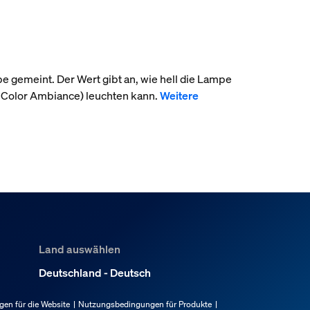
pe gemeint. Der Wert gibt an, wie hell die Lampe
 Color Ambiance) leuchten kann.
Weitere
Land auswählen
Deutschland - Deutsch
en für die Website
Nutzungsbedingungen für Produkte