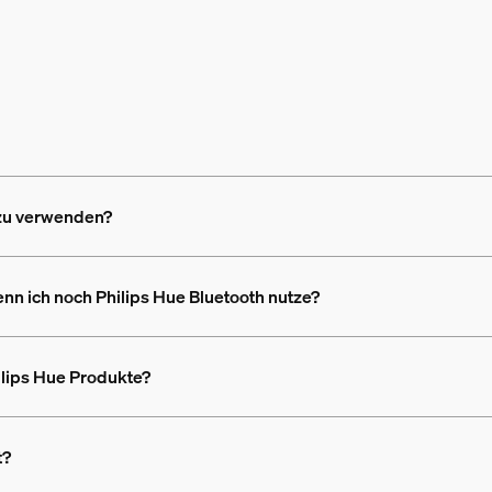
 zu verwenden?
nn ich noch Philips Hue Bluetooth nutze?
ilips Hue Produkte?
t?