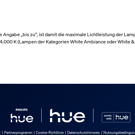
 Angabe „bis zu“, ist damit die maximale Lichtleistung der Lam
r 4.000 K (Lampen der Kategorien White Ambiance oder White &
r
Partnerprogramm
Cookie-Richtlinie
Datenschutzhinweis
Nutzungsbedingung