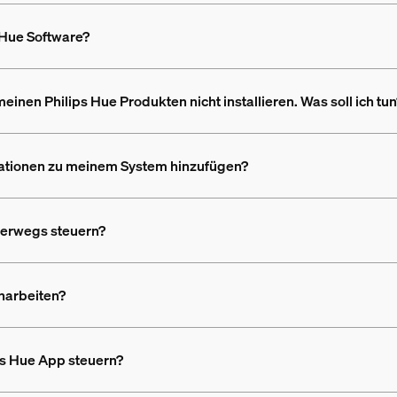
 Hue Software?
inen Philips Hue Produkten nicht installieren. Was soll ich tu
rationen zu meinem System hinzufügen?
terwegs steuern?
narbeiten?
ps Hue App steuern?