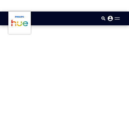
skip.to.main.content