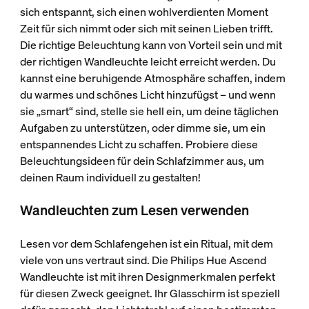
sich entspannt, sich einen wohlverdienten Moment
Zeit für sich nimmt oder sich mit seinen Lieben trifft.
Die richtige Beleuchtung kann von Vorteil sein und mit
der richtigen Wandleuchte leicht erreicht werden. Du
kannst eine beruhigende Atmosphäre schaffen, indem
du warmes und schönes Licht hinzufügst – und wenn
sie „smart“ sind, stelle sie hell ein, um deine täglichen
Aufgaben zu unterstützen, oder dimme sie, um ein
entspannendes Licht zu schaffen. Probiere diese
Beleuchtungsideen für dein Schlafzimmer aus, um
deinen Raum individuell zu gestalten!
Wandleuchten zum Lesen verwenden
Lesen vor dem Schlafengehen ist ein Ritual, mit dem
viele von uns vertraut sind. Die Philips Hue Ascend
Wandleuchte ist mit ihren Designmerkmalen perfekt
für diesen Zweck geeignet. Ihr Glasschirm ist speziell