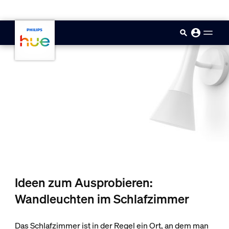
skip.to.main.content
Ideen zum Ausprobieren:
Wandleuchten im Schlafzimmer
Das Schlafzimmer ist in der Regel ein Ort, an dem man