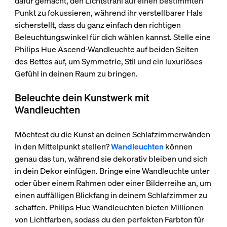
dafür gemacht, den Lichtstrahl auf einen bestimmten
Punkt zu fokussieren, während ihr verstellbarer Hals
sicherstellt, dass du ganz einfach den richtigen
Beleuchtungswinkel für dich wählen kannst. Stelle eine
Philips Hue Ascend-Wandleuchte auf beiden Seiten
des Bettes auf, um Symmetrie, Stil und ein luxuriöses
Gefühl in deinen Raum zu bringen.
Beleuchte dein Kunstwerk mit
Wandleuchten
Möchtest du die Kunst an deinen Schlafzimmerwänden
in den Mittelpunkt stellen?
Wandleuchten
können
genau das tun, während sie dekorativ bleiben und sich
in dein Dekor einfügen. Bringe eine Wandleuchte unter
oder über einem Rahmen oder einer Bilderreihe an, um
einen auffälligen Blickfang in deinem Schlafzimmer zu
schaffen. Philips Hue Wandleuchten bieten Millionen
von Lichtfarben, sodass du den perfekten Farbton für