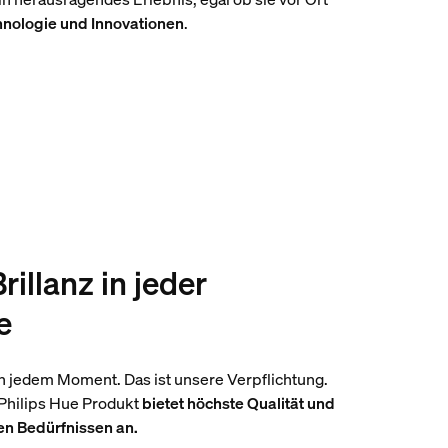
hnologie und Innovationen
.
rillanz in jeder
e
 in jedem Moment. Das ist unsere Verpflichtung.
 Philips Hue Produkt
bietet höchste Qualität und
en Bedürfnissen an.