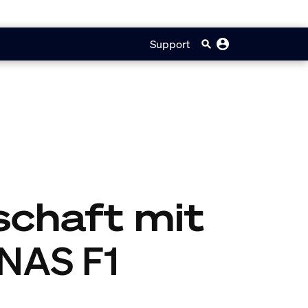
Support
schaft mit
NAS F1