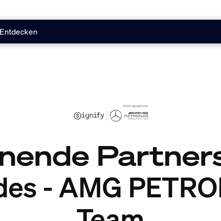
Entdecken
nende Partner
des - AMG PETRO
Team