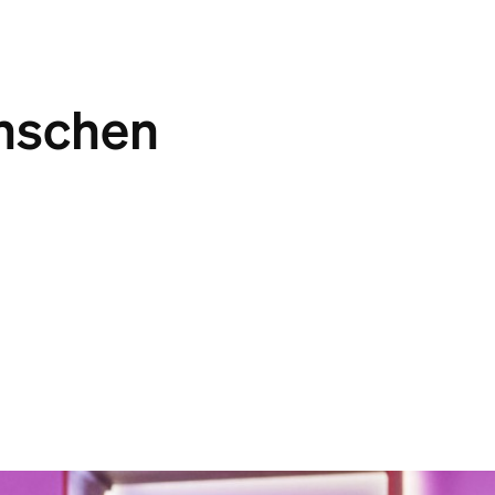
nschen