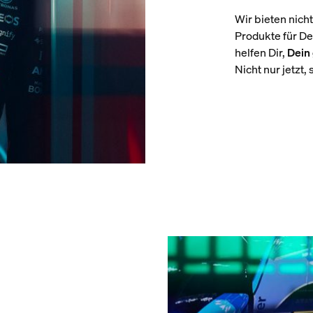
Wir bieten nich
Produkte für De
helfen Dir,
Dein 
Nicht nur jetzt,