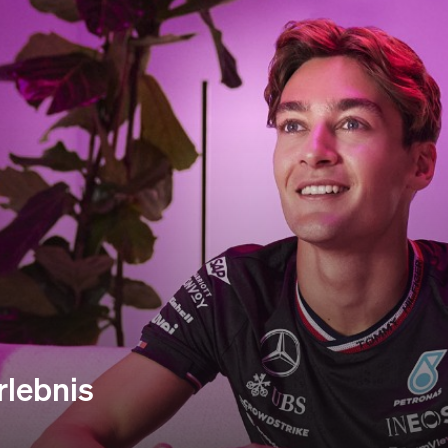
rlebnis