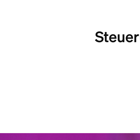
Steue