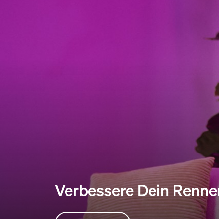
Verbessere Dein Renne