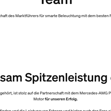
chaft des Marktführers für smarte Beleuchtung mit dem besten 
am Spitzenleistung 
gehört, ist stolz auf die Partnerschaft mit dem Mercedes-AMG 
Motor
für unseren Erfolg.
nden und die Leistung von Fahrern und bieten auch den Fans ein