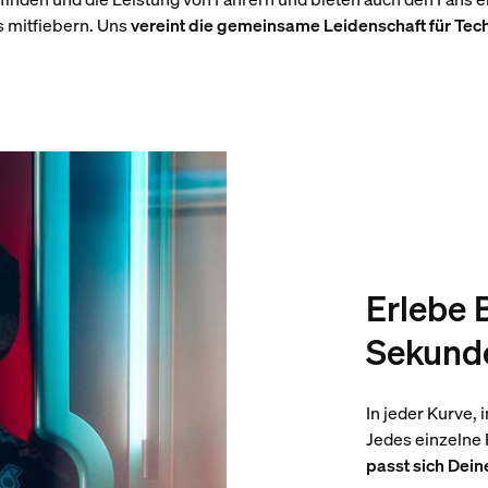
s mitfiebern. Uns
vereint die gemeinsame Leidenschaft für Tec
Erlebe B
Sekund
In jeder Kurve,
Jedes einzelne
passt sich Dein