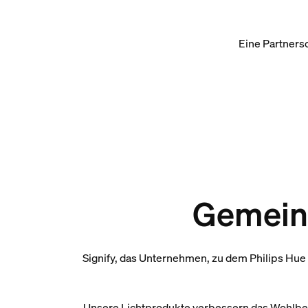
Eine Partners
Gemeins
Signify, das Unternehmen, zu dem Philips Hue 
Unsere Lichtprodukte verbessern das Wohlbefi