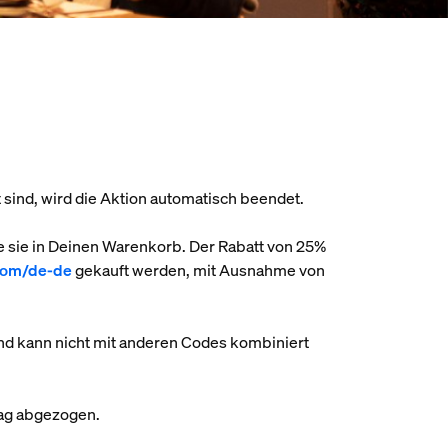
ft sind, wird die Aktion automatisch beendet.
e sie in Deinen Warenkorb. Der Rabatt von 25%
com/de-de
gekauft werden, mit Ausnahme von
nd kann nicht mit anderen Codes kombiniert
trag abgezogen.