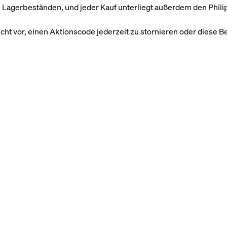
on Lagerbeständen, und jeder Kauf unterliegt außerdem den Phi
cht vor, einen Aktionscode jederzeit zu stornieren oder diese