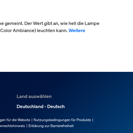
pe gemeint. Der Wert gibt an, wie hell die Lampe
 Color Ambiance) leuchten kann.
Weitere
Land auswählen
Deutschland - Deutsch
en für die Website
Nutzungsbedingungen für Produkte
enrechtshinweis
Erklärung zur Barrierefreiheit