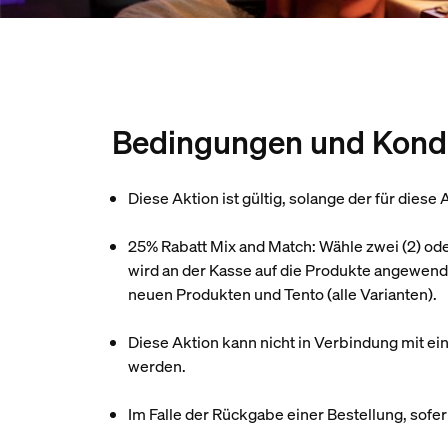
Bedingungen und Kondi
Diese Aktion ist gültig, solange der für diese
25% Rabatt Mix and Match: Wähle zwei (2) od
wird an der Kasse auf die Produkte angewendet
neuen Produkten und Tento (alle Varianten).
Diese Aktion kann nicht in Verbindung mit 
werden.
Im Falle der Rückgabe einer Bestellung, sofe