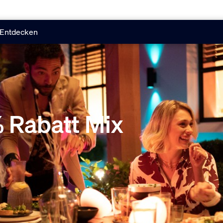
Entdecken
% Rabatt Mix