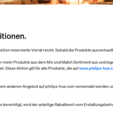
tionen.
 Aktion reservierte Vorrat reicht. Sobald die Produkte ausverkau
er mehr Produkte aus dem Mix und Match Sortiment aus und leg
. Diese Aktion gilt für alle Produkte, die auf
www.philips-hue.
einem anderen Angebot auf philips-hue.com verwendet werden u
rn berechtigt, wird der anteilige Rabattwert vom Erstattungsbe