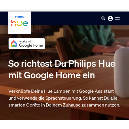
skip.to.main.content
So richtest Du Philips Hue
mit Google Home ein
Verknüpfe Deine Hue Lampen mit Google Assistant
und verwende die Sprachsteuerung. So kannst Du alle
smarten Geräte in Deinem Zuhause zusammen nutzen.