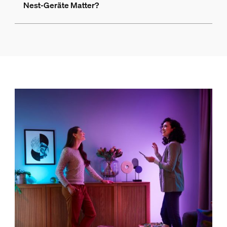
Nest-Geräte Matter?