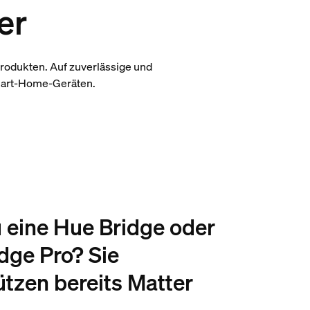
er
rodukten. Auf zuverlässige und
Smart-Home-Geräten.
 eine Hue Bridge oder
idge Pro? Sie
ützen bereits Matter