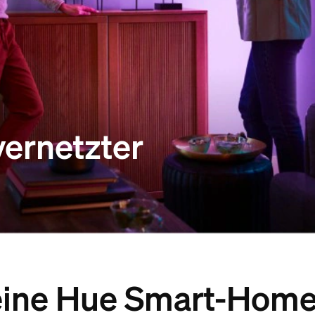
vernetzter
eine Hue Smart-Home