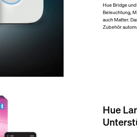
Hue Bridge und 
Beleuchtung, Mat
auch Matter. D
Zubehör automat
Hue Lam
Unterst