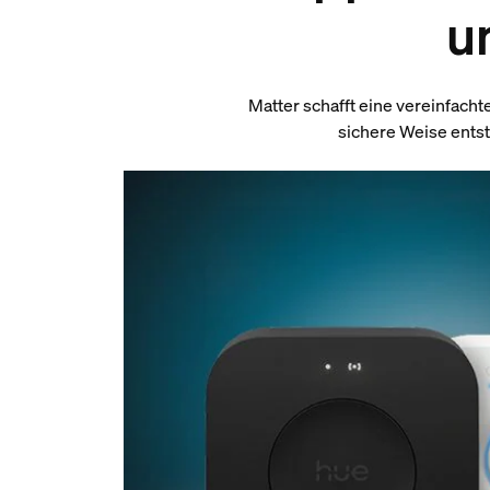
u
Matter schafft eine vereinfac
sichere Weise ents