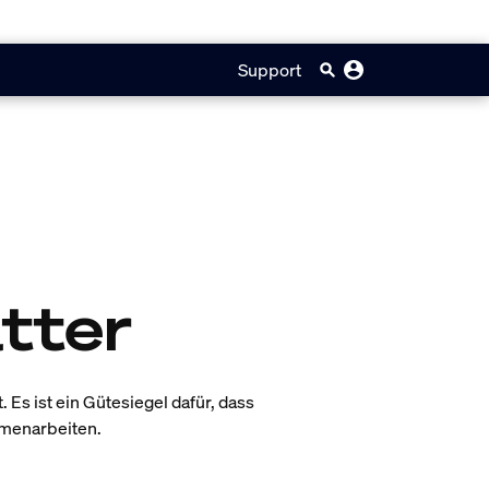
Support
tter
. Es ist ein Gütesiegel dafür, dass
ammenarbeiten.