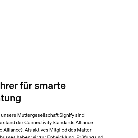
hrer für smarte
htung
 unsere Muttergesellschaft Signify sind
orstand der Connectivity Standards Alliance
 Alliance). Als aktives Mitglied des Matter-
usses haben wir zur Entwicklung, Prüfung und