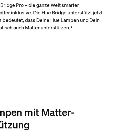
Bridge Pro – die ganze Welt smarter
ter inklusive. Die Hue Bridge unterstützt jetzt
as bedeutet, dass Deine Hue Lampen und Dein
isch auch Matter unterstützen.¹
pen mit Matter-
ützung