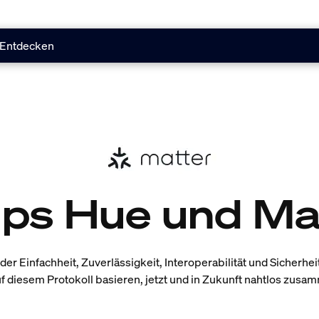
Entdecken
lips Hue und Ma
der Einfachheit, Zuverlässigkeit, Interoperabilität und Sicherheit
uf diesem Protokoll basieren, jetzt und in Zukunft nahtlos zus