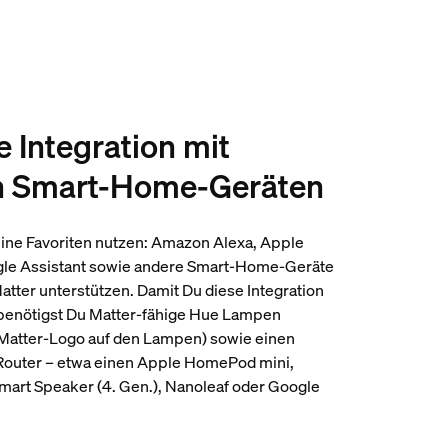
e Integration mit
n Smart-Home-Geräten
eine Favoriten nutzen: Amazon Alexa, Apple
e Assistant sowie andere Smart-Home-Geräte
atter unterstützen. Damit Du diese Integration
 benötigst Du Matter-fähige Hue Lampen
Matter-Logo auf den Lampen) sowie einen
Router – etwa einen Apple HomePod mini,
art Speaker (4. Gen.), Nanoleaf oder Google