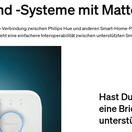
nd -Systeme mit Matt
hte Verbindung zwischen Philips Hue und anderen Smart-Home-P
teht eine einfachere Interoperabilität zwischen unterstützten 
Hast Du
eine Br
unterst