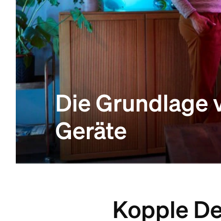
Die Grundlage 
Geräte
Kopple D