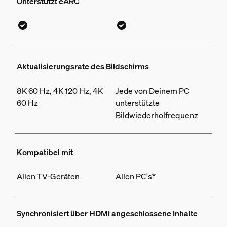
Unterstützt eARC
Aktualisierungsrate des Bildschirms
8K 60 Hz, 4K 120 Hz, 4K
Jede von Deinem PC
60 Hz
unterstützte
Bildwiederholfrequenz
Kompatibel mit
Allen TV-Geräten
Allen PC's*
Synchronisiert über HDMI angeschlossene Inhalte