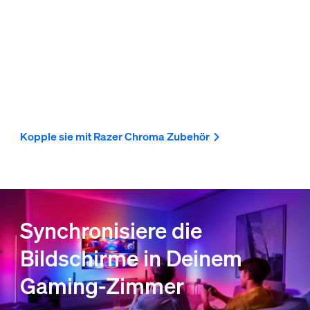
Kopple sie mit Razer Chroma Zubehör
Synchronisiere die
Bildschirme in Deinem
Gaming-Zimmer