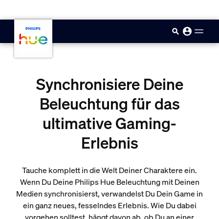
skip.to.main.content
Synchronisiere Deine
Beleuchtung für das
ultimative Gaming-
Erlebnis
Tauche komplett in die Welt Deiner Charaktere ein.
Wenn Du Deine Philips Hue Beleuchtung mit Deinen
Medien synchronisierst, verwandelst Du Dein Game in
ein ganz neues, fesselndes Erlebnis. Wie Du dabei
vorgehen solltest, hängt davon ab, ob Du an einer