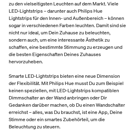
zu den vielseitigsten Leuchten auf dem Markt. Viele
LED-Lightstrips – darunter auch Philips Hue
Lightstrips für den Innen- und Außenbereich – können
sogar in verschiedenen Farben leuchten. Damit sind sie
nicht nur ideal, um Dein Zuhause zu beleuchten,
sondern auch, um eine interessante Ästhetik zu
schaffen, eine bestimmte Stimmung zu erzeugen und
die besten Eigenschaften Deines Zuhauses
hervorzuheben.
Smarte LED-Lightstrips bieten eine neue Dimension
der Flexibilität. Mit Philips Hue musst Du zum Beispiel
keinen speziellen, mit LED-Lightstrips kompatiblen
Dimmschalter an der Wand anbringen oder Dir
Gedanken darüber machen, ob Du einen Wandschalter
erreichst – alles, was Du brauchst, ist eine App, Deine
Stimme oder ein smartes Zubehörteil, um die
Beleuchtung zu steuern.