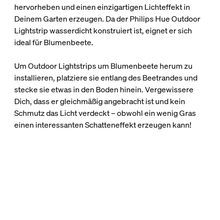
hervorheben und einen einzigartigen Lichteffekt in
Deinem Garten erzeugen. Da der Philips Hue Outdoor
Lightstrip wasserdicht konstruiert ist, eignet er sich
ideal für Blumenbeete.
Um Outdoor Lightstrips um Blumenbeete herum zu
installieren, platziere sie entlang des Beetrandes und
stecke sie etwas in den Boden hinein. Vergewissere
Dich, dass er gleichmäßig angebracht ist und kein
Schmutz das Licht verdeckt – obwohl ein wenig Gras
einen interessanten Schatteneffekt erzeugen kann!