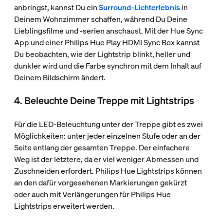
anbringst, kannst Du ein
Surround-Lichterlebnis
in
Deinem Wohnzimmer schaffen, während Du Deine
Lieblingsfilme und ‑serien anschaust. Mit der Hue Sync
App und einer Philips Hue Play HDMI Sync Box kannst
Du beobachten, wie der Lightstrip blinkt, heller und
dunkler wird und die Farbe synchron mit dem Inhalt auf
Deinem Bildschirm ändert.
4. Beleuchte Deine Treppe mit Lightstrips
Für die LED-Beleuchtung unter der Treppe gibt es zwei
Möglichkeiten: unter jeder einzelnen Stufe oder an der
Seite entlang der gesamten Treppe. Der einfachere
Weg ist der letztere, da er viel weniger Abmessen und
Zuschneiden erfordert. Philips Hue Lightstrips können
an den dafür vorgesehenen Markierungen gekürzt
oder auch mit Verlängerungen für Philips Hue
Lightstrips erweitert werden.