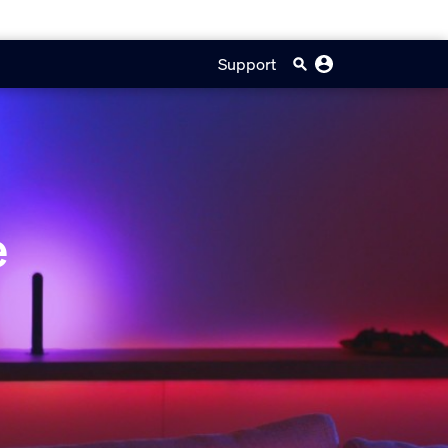
Support
e