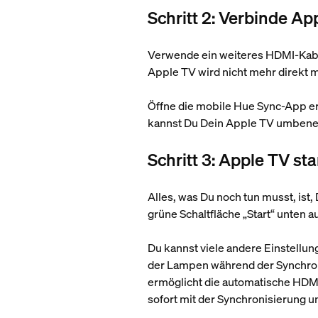
Schritt 2: Verbinde A
Verwende ein weiteres HDMI-Kabe
Apple TV wird nicht mehr direkt 
Öffne die mobile Hue Sync-App e
kannst Du Dein Apple TV umbenenn
Schritt 3: Apple TV st
Alles, was Du noch tun musst, is
grüne Schaltfläche „Start“ unten
Du kannst viele andere Einstellu
der Lampen während der Synchron
ermöglicht die automatische HDM
sofort mit der Synchronisierung u