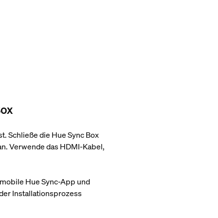
Box
t. Schließe die Hue Sync Box
e an. Verwende das HDMI-Kabel,
ie mobile Hue Sync-App und
er Installationsprozess