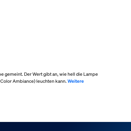
pe gemeint. Der Wert gibt an, wie hell die Lampe
 Color Ambiance) leuchten kann.
Weitere