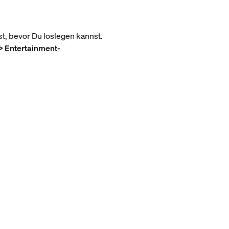
t, bevor Du loslegen kannst.
> Entertainment-