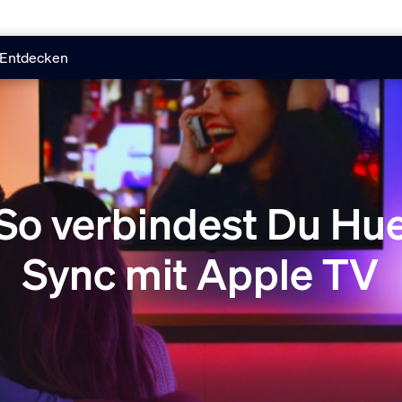
Entdecken
So verbindest Du Hu
Sync mit Apple TV