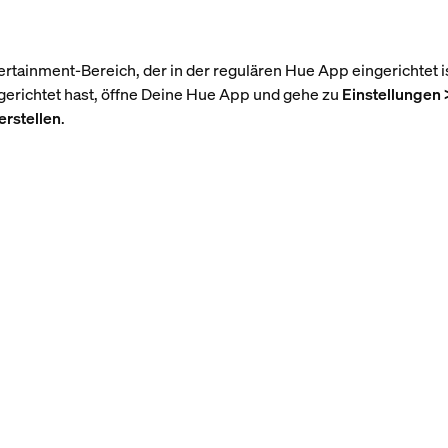
s
tainment-Bereich, der in der regulären Hue App eingerichtet is
erichtet hast, öffne Deine Hue App und gehe zu
Einstellungen 
erstellen
.