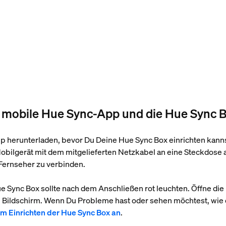
 die mobile Hue Sync-App und die Hue Sync 
 herunterladen, bevor Du Deine Hue Sync Box einrichten kanns
 Mobilgerät mit dem mitgelieferten Netzkabel an eine Steckdos
Fernseher zu verbinden.
ue Sync Box sollte nach dem Anschließen rot leuchten. Öffne d
Bildschirm. Wenn Du Probleme hast oder sehen möchtest, wie d
um Einrichten der Hue Sync Box an
.