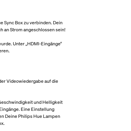
e Sync Box zu verbinden. Dein
ch an Strom angeschlossen sein!
 wurde. Unter „HDMI-Eingänge“
eren.
 der Videowiedergabe auf die
Geschwindigkeit und Helligkeit
ingänge. Eine Einstellung
nen Deine Philips Hue Lampen
ox.