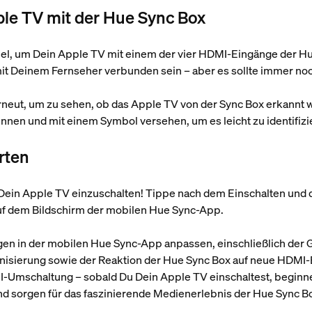
pple TV mit der Hue Sync Box
l, um Dein Apple TV mit einem der vier HDMI-Eingänge der Hu
mit Deinem Fernseher verbunden sein – aber es sollte immer no
rneut, um zu sehen, ob das Apple TV von der Sync Box erkannt
en und mit einem Symbol versehen, um es leicht zu identifizi
arten
t, Dein Apple TV einzuschalten! Tippe nach dem Einschalten und
 auf dem Bildschirm der mobilen Hue Sync-App.
ngen in der mobilen Hue Sync-App anpassen, einschließlich der 
isierung sowie der Reaktion der Hue Sync Box auf neue HDMI-E
I-Umschaltung – sobald Du Dein Apple TV einschaltest, begin
nd sorgen für das faszinierende Medienerlebnis der Hue Sync B