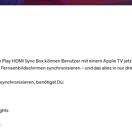
ue Play HDMI Sync Box können Benutzer mit einem Apple TV jetzt
 Fernsehbildschirmen synchronisieren – und das alles in nur dre
ynchronisieren, benötigst Du:
ights
x