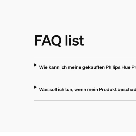
FAQ list
Wie kann ich meine gekauften Philips Hue 
Was soll ich tun, wenn mein Produkt beschädi