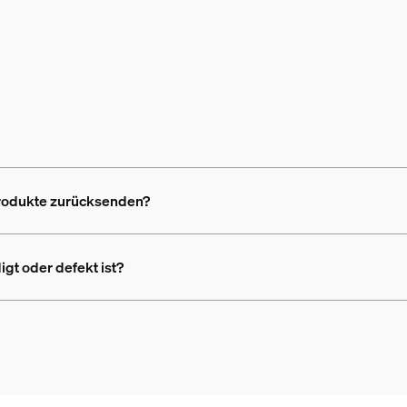
Produkte zurücksenden?
gt oder defekt ist?