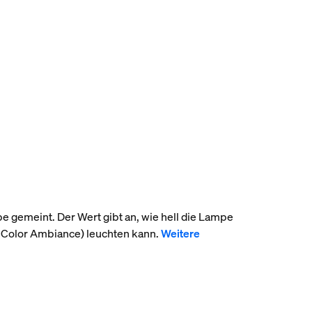
pe gemeint. Der Wert gibt an, wie hell die Lampe
 Color Ambiance) leuchten kann.
Weitere