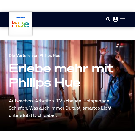
skip.to.main.content
Die Vorteile von Philips Hue
Erlebe mehr mit
Philips Hue
Aufwachen. Arbeiten. TV schauen. Entspannen.
Schlafen. Was auch immer Du tust, smartes Licht
unterstützt Dich dabei.