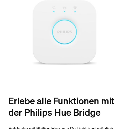
Erlebe alle Funktionen mit
der Philips Hue Bridge
Entdecke mit Philips Hue, wie Du Licht bestmöglich