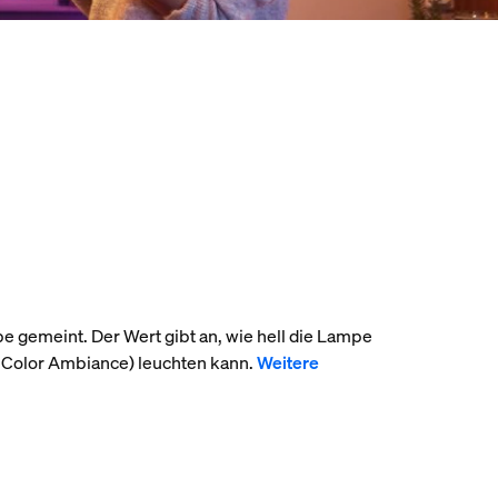
pe gemeint. Der Wert gibt an, wie hell die Lampe
 Color Ambiance) leuchten kann.
Weitere