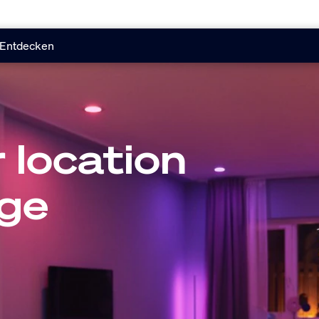
Entdecken
 location
age