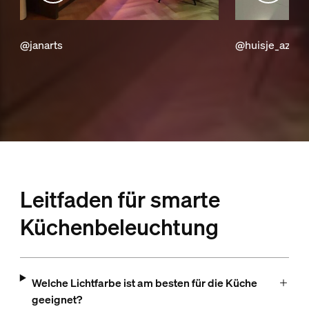
@janarts
@huisje_azul
Leitfaden für smarte
Küchenbeleuchtung
Welche Lichtfarbe ist am besten für die Küche
geeignet?