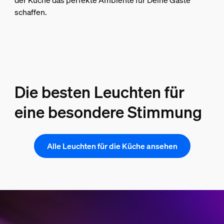
der Küche das perfekte Ambiente für Deine Gäste
schaffen.
Die besten Leuchten für
eine besondere Stimmung
Alle Leuchten für die Küche ansehen