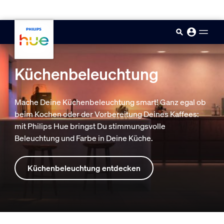
skip.to.main.content
Küchenbeleuchtung
Mache Deine Küchenbeleuchtung smart! Ganz egal ob
beim Kochen oder der Vorbereitung Deines Kaffees:
mit Philips Hue bringst Du stimmungsvolle
Beleuchtung und Farbe in Deine Küche.
Küchenbeleuchtung entdecken