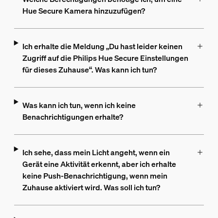
Hue Secure Kamera hinzuzufügen?
Ich erhalte die Meldung „Du hast leider keinen
Zugriff auf die Philips Hue Secure Einstellungen
für dieses Zuhause“. Was kann ich tun?
Was kann ich tun, wenn ich keine
Benachrichtigungen erhalte?
Ich sehe, dass mein Licht angeht, wenn ein
Gerät eine Aktivität erkennt, aber ich erhalte
keine Push-Benachrichtigung, wenn mein
Zuhause aktiviert wird. Was soll ich tun?