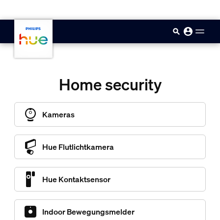
skip.to.main.content
Home security
Kameras
Hue Flutlichtkamera
Hue Kontaktsensor
Indoor Bewegungsmelder