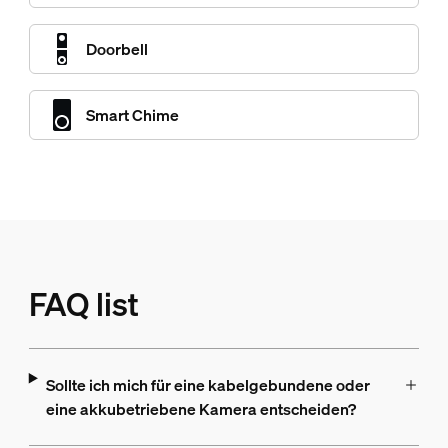
Doorbell
Smart Chime
FAQ list
Sollte ich mich für eine kabelgebundene oder
eine akkubetriebene Kamera entscheiden?