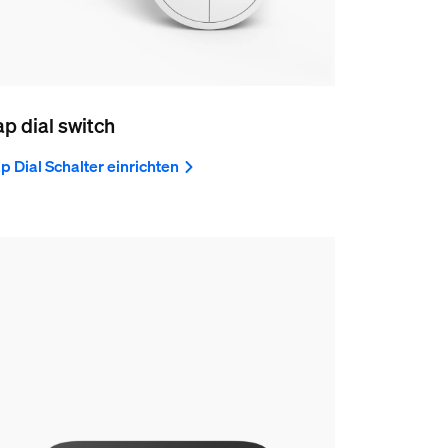
ap dial switch
p Dial Schalter einrichten