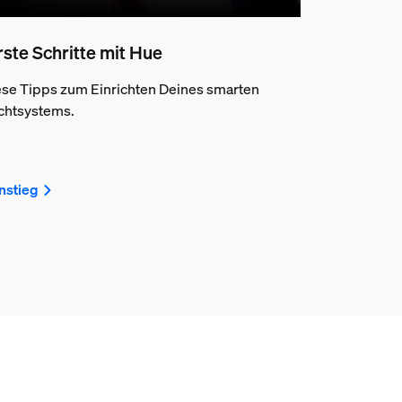
rste Schritte mit Hue
se Tipps zum Einrichten Deines smarten
chtsystems.
nstieg