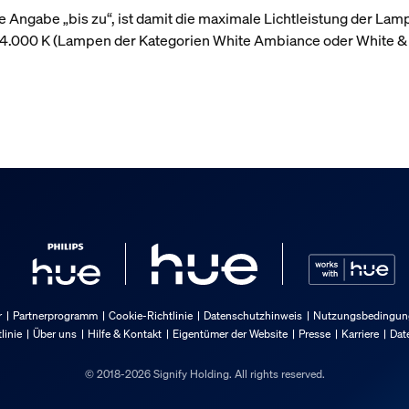
 Angabe „bis zu“, ist damit die maximale Lichtleistung der Lam
r 4.000 K (Lampen der Kategorien White Ambiance oder White &
r
Partnerprogramm
Cookie-Richtlinie
Datenschutzhinweis
Nutzungsbedingung
linie
Über uns
Hilfe & Kontakt
Eigentümer der Website
Presse
Karriere
Dat
© 2018-2026 Signify Holding. All rights reserved.