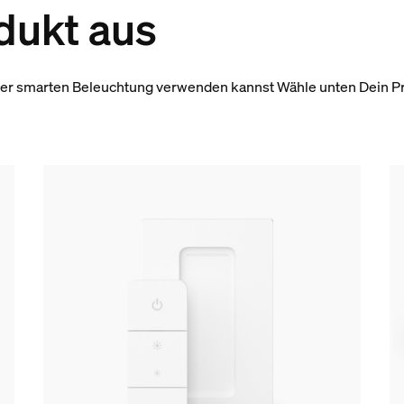
dukt aus
iner smarten Beleuchtung verwenden kannst Wähle unten Dein Pro