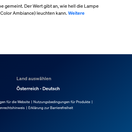
pe gemeint. Der Wert gibt an, wie hell die Lampe
 Color Ambiance) leuchten kann.
Weitere
Land auswählen
Österreich - Deutsch
en für die Website
Nutzungsbedingungen für Produkte
enrechtshinweis
Erklärung zur Barrierefreiheit