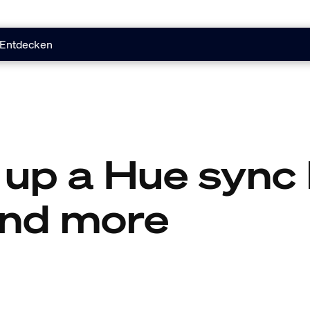
Entdecken
 up a Hue sync 
and more