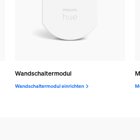
Wandschaltermodul
M
Wandschaltermodul einrichten
Mo