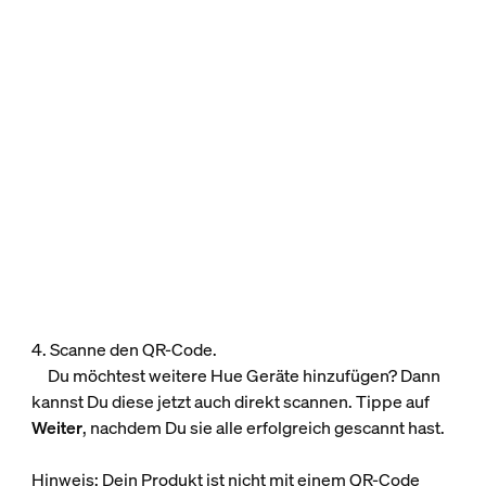
4. Scanne den QR-Code.
Du möchtest weitere Hue Geräte hinzufügen? Dann
kannst Du diese jetzt auch direkt scannen. Tippe auf
Weiter
, nachdem Du sie alle erfolgreich gescannt hast.
Hinweis: Dein Produkt ist nicht mit einem QR-Code