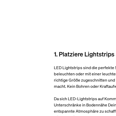
1. Platziere Lightstri
LED Lightstrips sind die perfekte
beleuchten oder mit einer leuchte
richtige Größe zugeschnitten und 
macht. Kein Bohren oder Kraftaufw
Da sich LED-Lightstrips auf Komm
Unterschränke in Bodennähe Deiner
entspannte Atmosphäre zu schaffen