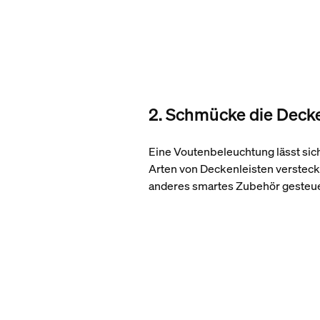
2. Schmücke die Deck
Eine Voutenbeleuchtung lässt sich 
Arten von Deckenleisten versteck
anderes smartes Zubehör gesteuer