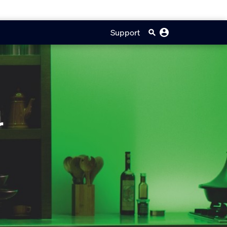
Support
r