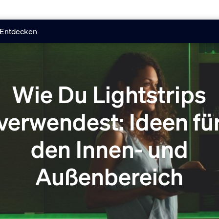
Entdecken
Wie Du Lightstrips
verwendest: Ideen fü
den Innen- und
Außenbereich