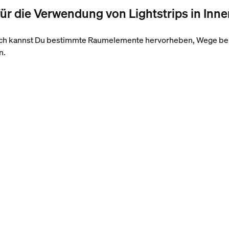
ür die Verwendung von Lightstrips in In
reich kannst Du bestimmte Raumelemente hervorheben, Wege bel
n.