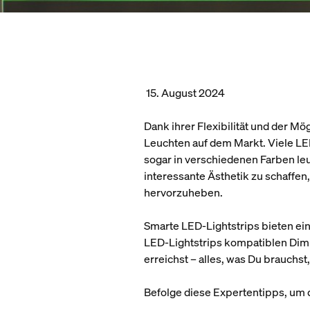
15. August 2024
Dank ihrer Flexibilität und der Mö
Leuchten auf dem Markt. Viele LE
sogar in verschiedenen Farben leu
interessante Ästhetik zu schaffe
hervorzuheben.
Smarte LED-Lightstrips bieten ein
LED-Lightstrips kompatiblen Dim
erreichst – alles, was Du brauchs
Befolge diese Expertentipps, um 