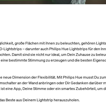
glichkeit, große Flächen mit ihnen zu beleuchten, gehören Lights
D-Lightstrips – darunter auch Philips Hue Lightstrips für den 
chten. Damit sind sie nicht nur ideal, um Dein Zuhause zu bele
n, eine bestimmte Stimmung zu erzeugen und die besten Eigen
e neue Dimension der Flexibilität. Mit Philips Hue musst Du zum
mschalter an der Wand anbringen oder Dir Gedanken darüber 
t, ist eine App, Deine Stimme oder ein smartes Zubehörteil, um 
das Beste aus Deinem Lightstrip herauszuholen.