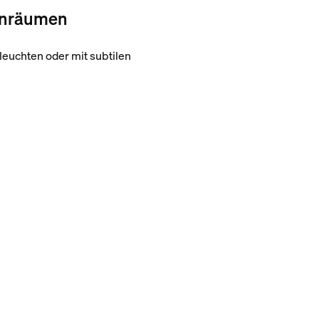
nenräumen
euchten oder mit subtilen