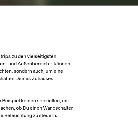
trips zu den vielseitigsten
Innen- und Außenbereich – können
uchten, sondern auch, um eine
schaften Deines Zuhauses
 Beispiel keinen speziellen, mit
machen, ob Du einen Wandschalter
die Beleuchtung zu steuern.