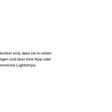
xibel sind, dass sie in vielen
tigen und über eine App oder
ömmliche Lightstrips.