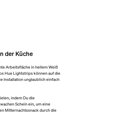
 in der Küche
mte Arbeitsfläche in hellem Weiß
ps Hue Lightstrips können auf die
 Installation unglaublich einfach
ielen, indem Du die
chwachen Schein ein, um eine
nen Mitternachtssnack durch die