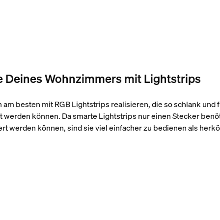
e Deines Wohnzimmers mit Lightstrips
am besten mit RGB Lightstrips realisieren, die so schlank und fle
t werden können. Da smarte Lightstrips nur einen Stecker benö
t werden können, sind sie viel einfacher zu bedienen als herk