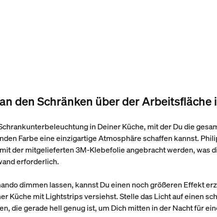
ps an den Schränken über der Arbeitsfläche
 Schrankunterbeleuchtung in Deiner Küche, mit der Du die gesa
nden Farbe eine einzigartige Atmosphäre schaffen kannst. Phili
mit der mitgelieferten 3M-Klebefolie angebracht werden, was die
and erforderlich.
ando dimmen lassen, kannst Du einen noch größeren Effekt erz
 Küche mit Lightstrips versiehst. Stelle das Licht auf einen s
, die gerade hell genug ist, um Dich mitten in der Nacht für ei