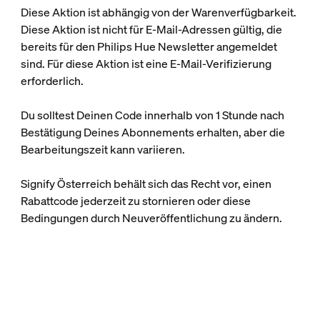
Diese Aktion ist abhängig von der Warenverfügbarkeit.
Diese Aktion ist nicht für E-Mail-Adressen gültig, die
bereits für den Philips Hue Newsletter angemeldet
sind. Für diese Aktion ist eine E-Mail-Verifizierung
erforderlich.
Du solltest Deinen Code innerhalb von 1 Stunde nach
Bestätigung Deines Abonnements erhalten, aber die
Bearbeitungszeit kann variieren.
Signify Österreich behält sich das Recht vor, einen
Rabattcode jederzeit zu stornieren oder diese
Bedingungen durch Neuveröffentlichung zu ändern.