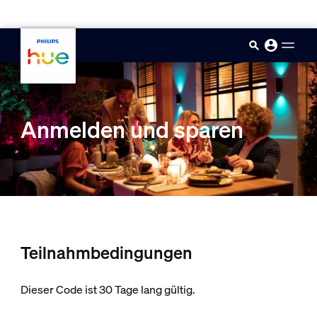
skip.to.main.content
Anmelden und sparen
Teilnahmbedingungen
Dieser Code ist 30 Tage lang gültig.