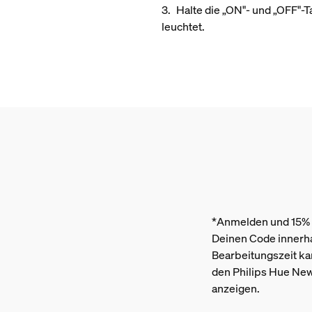
Halte die „ON"- und „OFF"-T
leuchtet.
*Anmelden und 15%
Deinen Code innerha
Bearbeitungszeit kan
den Philips Hue New
anzeigen.