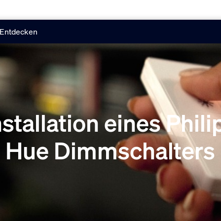
Entdecken
nstallation eines Phili
Hue Dimmschalters