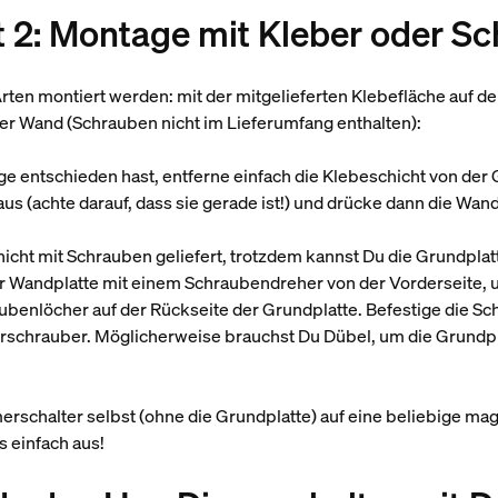
tt 2: Montage mit Kleber oder S
ten montiert werden: mit der mitgelieferten Klebefläche auf d
r Wand (Schrauben nicht im Lieferumfang enthalten):
 entschieden hast, entferne einfach die Klebeschicht von der Gr
us (achte darauf, dass sie gerade ist!) und drücke dann die Wand
icht mit Schrauben geliefert, trotzdem kannst Du die Grundplat
er Wandplatte mit einem Schraubendreher von der Vorderseite, 
ubenlöcher auf der Rückseite der Grundplatte. Befestige die S
schrauber. Möglicherweise brauchst Du Dübel, um die Grund
rschalter selbst (ohne die Grundplatte) auf eine beliebige mag
s einfach aus!