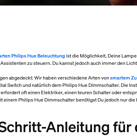
arten Philips Hue Beleuchtung
ist die Möglichkeit, Deine Lamp
ssistenten zu steuern. Du kannst jedoch auch immer den Lich
agen abgedeckt: Wir haben verschiedene Arten von
smartem Zu
al Switch und natürlich dem Philips Hue Dimmschalter. Die Ins
erfordert oft einen Elektriker, einen teuren Schalter oder en
it einem Philips Hue Dimmschalter benötigst Du jedoch nur di
-Schritt-Anleitung für 