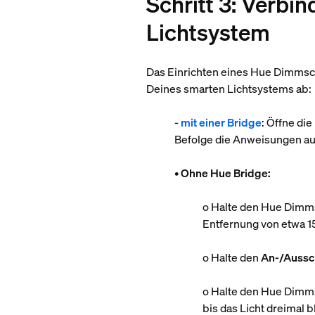
Schritt 3: Verb
Lichtsystem
Das Einrichten eines Hue Dimmsch
Deines smarten Lichtsystems ab:
-
mit einer Bridge
: Öffne di
Befolge die Anweisungen au
•
Ohne Hue Bridge:
o Halte den Hue Dimms
Entfernung von etwa 1
o Halte den
An-/Aussc
o Halte den Hue Dimms
bis das Licht dreimal 