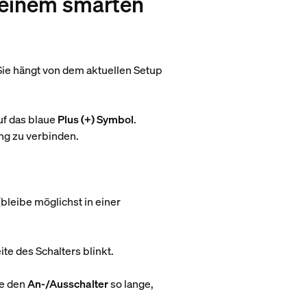
Deinem smarten
Sie hängt von dem aktuellen Setup
uf das blaue
Plus (+) Symbol
.
ng zu verbinden.
bleibe möglichst in einer
te des Schalters blinkt.
ke den
An-/Ausschalter
so lange,