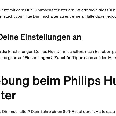
t jetzt mit dem Hue Dimmschalter steuern. Wiederhole dies für 
ein Licht vom Hue Dimmschalter zu entfernen. Halte dabei jedo
 Deine Einstellungen an
u die Einstellungen Deines Hue Dimmschalters nach Belieben pe
p und gehe auf
Einstellungen
>
Zubehör
. Tippe dann auf den Hu
bung beim Philips H
ter
immschalter? Dann führe einen Soft-Reset durch. Halte dazu all