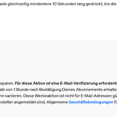
aste gleichzeitig mindestens 10 Sekunden lang gedrückt, bis di
 sparen.
Für diese Aktion ist eine E-Mail-Verifizierung erforderli
lb von 1 Stunde nach Bestätigung Deines Abonnements erhalten
n variieren. Diese Werbeaktion ist nicht für E-Mail-Adressen gült
sletter angemeldet sind. Allgemeine
Geschäftsbedingungen
f