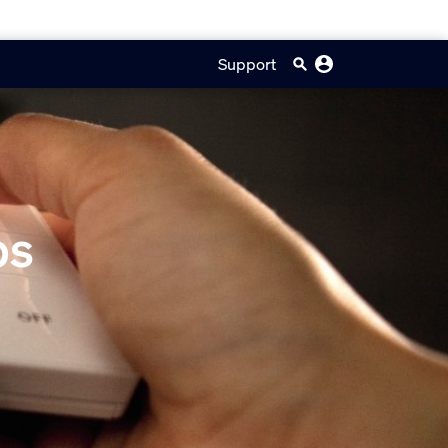
Support
ps