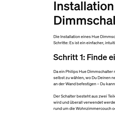
Installatio
Dimmschal
Die Installation eines Hue Dimms
Schritte: Es ist ein einfacher, int
Schritt 1: Finde
Da ein Philips Hue Dimmschalter n
selbst zu wählen, wo Du Deinen n
an der Wand befestigen – Du kann
Der Schalter besteht aus zwei Te
wird und überall verwendet werden
rund um die Wohnzimmercouch o