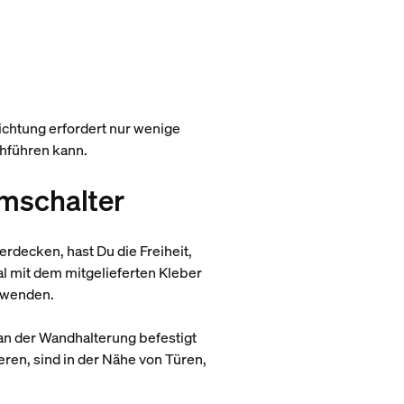
ichtung erfordert nur wenige
rchführen kann.
mmschalter
rdecken, hast Du die Freiheit,
l mit dem mitgelieferten Kleber
erwenden.
an der Wandhalterung befestigt
ren, sind in der Nähe von Türen,