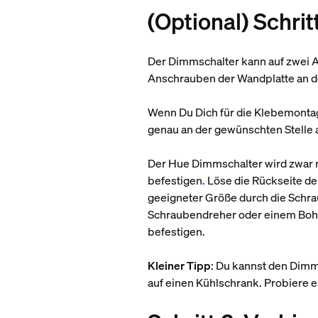
(Optional) Schri
Der Dimmschalter kann auf zwei Ar
Anschrauben der Wandplatte an de
Wenn Du Dich für die Klebemontage
genau an der gewünschten Stelle a
Der Hue Dimmschalter wird zwar n
befestigen
.
Löse die Rückseite d
geeigneter Größe durch die Schra
Schraubendreher oder einem Bohr
befestigen.
Kleiner Tipp
: Du kannst den Dimme
auf einen Kühlschrank. Probiere e