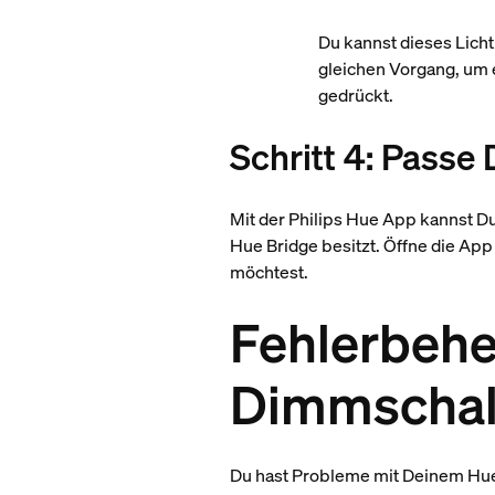
Du kannst dieses Lich
gleichen Vorgang, um 
gedrückt.
Schritt 4: Passe
Mit der Philips Hue App kannst D
Hue Bridge besitzt. Öffne die Ap
möchtest.
Fehlerbehe
Dimmschal
Du hast Probleme mit Deinem Hue D