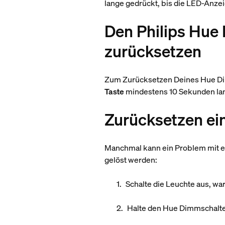
lange gedrückt, bis die LED-Anzei
Den Philips Hue
zurücksetzen
Zum Zurücksetzen Deines Hue Dim
Taste
mindestens 10 Sekunden lang
Zurücksetzen ei
Manchmal kann ein Problem mit e
gelöst werden:
Schalte die Leuchte aus, wa
Halte den Hue Dimmschalter