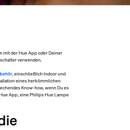
en mit der Hue App oder Deiner
tschalter verwenden.
behör
, einschließlich Indoor und
tallation eines herkömmlichen
tsprechendes Know-how, wenn Du es
e Hue App, eine Philips Hue Lampe
die