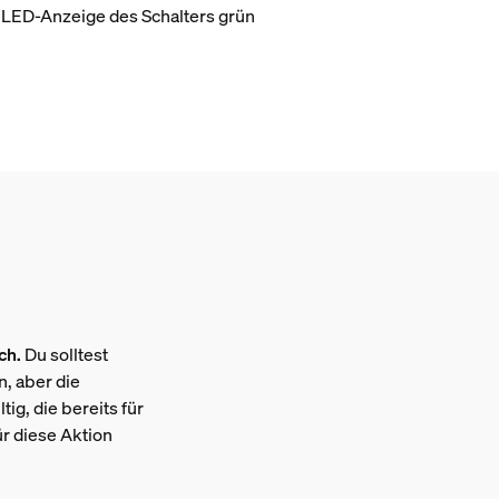
e LED-Anzeige des Schalters grün
ch.
Du solltest
, aber die
ig, die bereits für
ür diese Aktion