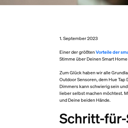
1. September 2023
Einer der größten
Vorteile der sm
Stimme über Deinen Smart Home A
Zum Glück haben wir alle Grundl
Outdoor Sensoren, dem Hue Tap Di
Dimmers kann schwierig sein und 
lieber selbst machen möchtest. M
und Deine beiden Hände.
Schritt-für