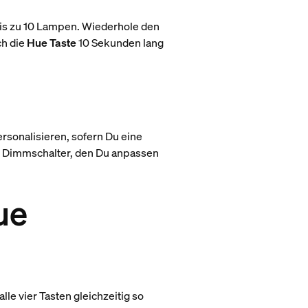
bis zu 10 Lampen. Wiederhole den
ch die
Hue Taste
10 Sekunden lang
rsonalisieren, sofern Du eine
e Dimmschalter, den Du anpassen
ue
e vier Tasten gleichzeitig so