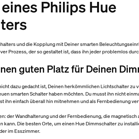
n eines Philips Hue
ters
chalters und die Kopplung mit Deiner smarten Beleuchtungseinr
uitiver Prozess, der so gestaltet ist, dass ihn jeder problemlos du
 einen guten Platz für Deinen Di
icht dazu gedacht ist, Deinen herkömmlichen Lichtschalter zu ve
euen smarten Schalter haben möchten. Du musst ihn nicht einma
st ihn einfach überall hin mitnehmen und als Fernbedienung v
ilen: der Wandhalterung und der Fernbedienung, die magnetisch 
 kann. Die besten Orte, um einen Hue Dimmschalter zu installie
der im Esszimmer.