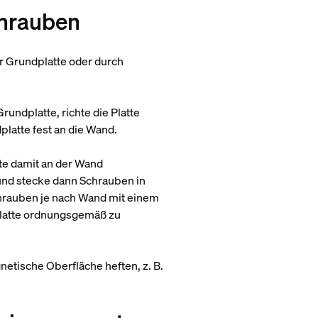
chrauben
er Grundplatte oder durch
undplatte, richte die Platte
platte fest an die Wand.
te damit an der Wand
und stecke dann Schrauben in
chrauben je nach Wand mit einem
platte ordnungsgemäß zu
netische Oberfläche heften, z. B.