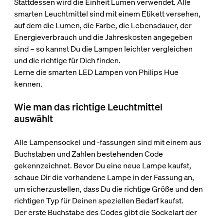
Stattdessen wird die Einheit Lumen verwendet. Alle
smarten Leuchtmittel sind mit einem Etikett versehen,
auf dem die Lumen, die Farbe, die Lebensdauer, der
Energieverbrauch und die Jahreskosten angegeben
sind – so kannst Du die Lampen leichter vergleichen
und die richtige für Dich finden.
Lerne die smarten LED Lampen von Philips Hue
kennen.
Wie man das richtige Leuchtmittel
auswählt
Alle Lampensockel und ‑fassungen sind mit einem aus
Buchstaben und Zahlen bestehenden Code
gekennzeichnet. Bevor Du eine neue Lampe kaufst,
schaue Dir die vorhandene Lampe in der Fassung an,
um sicherzustellen, dass Du die richtige Größe und den
richtigen Typ für Deinen speziellen Bedarf kaufst.
Der erste Buchstabe des Codes gibt die Sockelart der