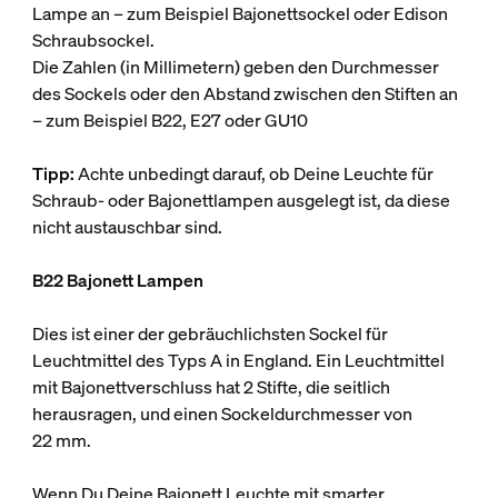
Lampe an – zum Beispiel Bajonettsockel oder Edison
Schraubsockel.
Die Zahlen (in Millimetern) geben den Durchmesser
des Sockels oder den Abstand zwischen den Stiften an
– zum Beispiel B22, E27 oder GU10
Tipp:
Achte unbedingt darauf, ob Deine Leuchte für
Schraub- oder Bajonettlampen ausgelegt ist, da diese
nicht austauschbar sind.
B22 Bajonett Lampen
Dies ist einer der gebräuchlichsten Sockel für
Leuchtmittel des Typs A in England. Ein Leuchtmittel
mit Bajonettverschluss hat 2 Stifte, die seitlich
herausragen, und einen Sockeldurchmesser von
22 mm.
Wenn Du Deine Bajonett Leuchte mit smarter