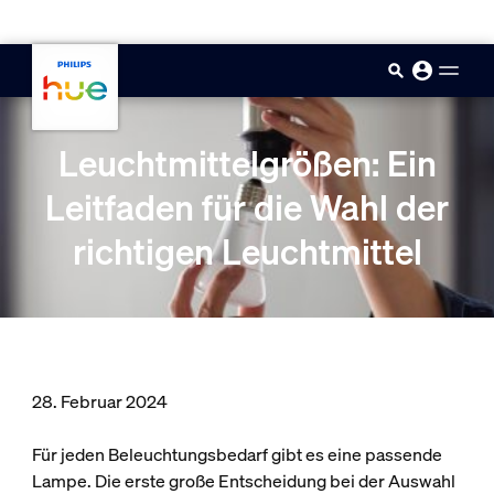
skip.to.main.content
Leuchtmittelgrößen: Ein
Leitfaden für die Wahl der
richtigen Leuchtmittel
28. Februar 2024
Für jeden Beleuchtungsbedarf gibt es eine passende
Lampe. Die erste große Entscheidung bei der Auswahl