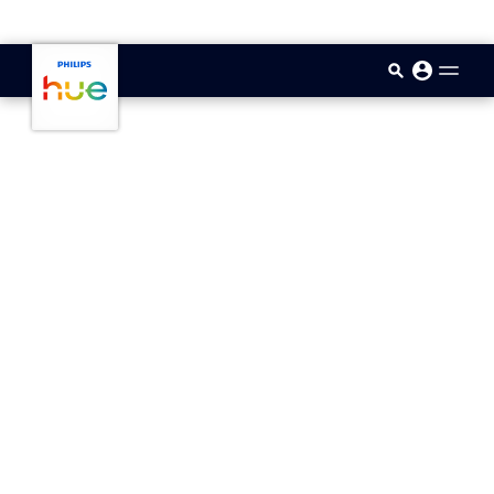
skip.to.main.content