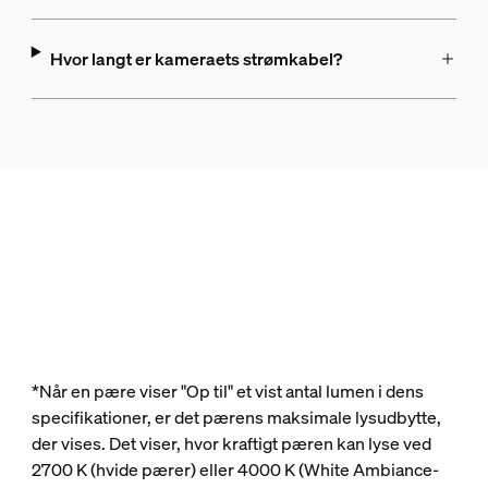
Hvor langt er kameraets strømkabel?
*Når en pære viser "Op til" et vist antal lumen i dens
specifikationer, er det pærens maksimale lysudbytte,
der vises. Det viser, hvor kraftigt pæren kan lyse ved
2700 K (hvide pærer) eller 4000 K (White Ambiance-