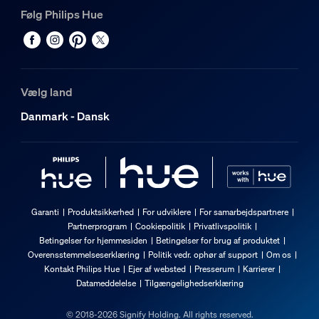
Følg Philips Hue
Vælg land
Danmark - Dansk
Garanti
Produktsikkerhed
For udviklere
For samarbejdspartnere
Partnerprogram
Cookiepolitik
Privatlivspolitik
Betingelser for hjemmesiden
Betingelser for brug af produktet
Overensstemmelseserklæring
Politik vedr. ophør af support
Om os
Kontakt Philips Hue
Ejer af websted
Presserum
Karrierer
Datameddelelse
Tilgængelighedserklæring
© 2018-2026 Signify Holding. All rights reserved.