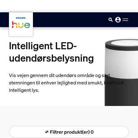
skip.to.main.content
Intelligent LED-
udendørsbelysning
Vis vejen gennem dit udendørs område og sæt
stemningen til enhver lejlighed med smukt, kraftfuldt
intelligent lys.
Filtrer produkt(er) 0