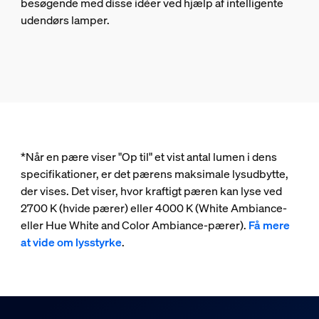
besøgende med disse idéer ved hjælp af intelligente
udendørs lamper.
*Når en pære viser "Op til" et vist antal lumen i dens
specifikationer, er det pærens maksimale lysudbytte,
der vises. Det viser, hvor kraftigt pæren kan lyse ved
2700 K (hvide pærer) eller 4000 K (White Ambiance-
eller Hue White and Color Ambiance-pærer).
Få mere
at vide om lysstyrke
.