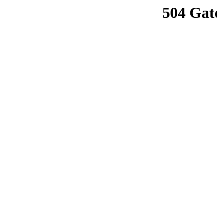
504 Gat