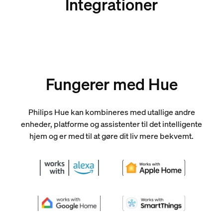
Integrationer
Fungerer med Hue
Philips Hue kan kombineres med utallige andre
enheder, platforme og assistenter til det intelligente
hjem og er med til at gøre dit liv mere bekvemt.