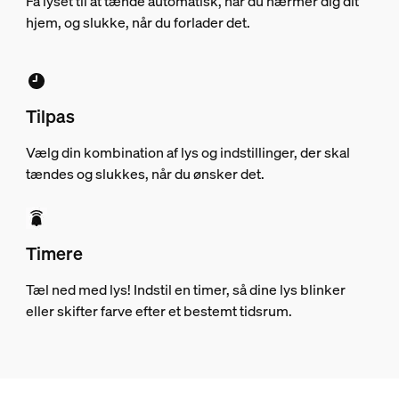
Få lyset til at tænde automatisk, når du nærmer dig dit
hjem, og slukke, når du forlader det.
Tilpas
Vælg din kombination af lys og indstillinger, der skal
tændes og slukkes, når du ønsker det.
Timere
Tæl ned med lys! Indstil en timer, så dine lys blinker
eller skifter farve efter et bestemt tidsrum.