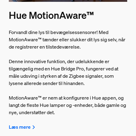
Hue MotionAware™
Forvandl dine lys til bevægelsessensorer! Med
MotionAware™ tænder eller slukker dit lys sig selv, når
de registrerer en tilstedeværelse.
Denne innovative funktion, der udelukkende er
tilgængelig med en Hue Bridge Pro, fungerer ved at
måle udsving i styrken af de Zigbee signaler, som
lysene allerede sender til hinanden.
MotionAware™ er nem at konfigurere i Hue appen, og
langt de fleste Hue lamper og -enheder, både gamle og
nye, understøtter det.
Læs mere