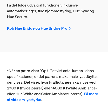
Få det fulde udvalg af funktioner, inklusive
automatiseringer, fuld hjemmestyring, Hue Sync og
Hue Secure.
Køb Hue Bridge og Hue Bridge Pro
*Når en pære viser "Op til" et vist antal lumen i dens
specifikationer, er det pærens maksimale lysudbytte,
der vises. Det viser, hvor kraftigt pæren kan lyse ved
2700 K (hvide pærer) eller 4000 K (White Ambiance-
eller Hue White and Color Ambiance-pærer).
Få mere
at vide om lysstyrke
.