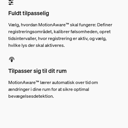
Fuldt tilpasselig
Vælg, hvordan MotionAware™ skal fungere: Definer
registreringsområdet, kalibrer følsomheden, opret
tidsintervaller, hvor registrering er aktiv, og vælg,
hvilke lys der skal aktiveres.
Tilpasser sig til dit rum
MotionAware™ lærer automatisk over tid om
ændringer i dine rum for at sikre optimal
bevægelsesdetektion.