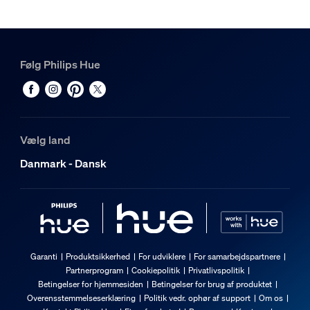
Følg Philips Hue
Vælg land
Danmark - Dansk
Garanti
Produktsikkerhed
For udviklere
For samarbejdspartnere
Partnerprogram
Cookiepolitik
Privatlivspolitik
Betingelser for hjemmesiden
Betingelser for brug af produktet
Overensstemmelseserklæring
Politik vedr. ophør af support
Om os