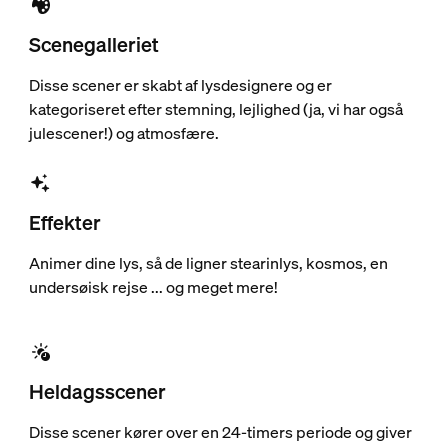
Scenegalleriet
Disse scener er skabt af lysdesignere og er
kategoriseret efter stemning, lejlighed (ja, vi har også
julescener!) og atmosfære.
Effekter
Animer dine lys, så de ligner stearinlys, kosmos, en
undersøisk rejse ... og meget mere!
Heldagsscener
Disse scener kører over en 24-timers periode og giver