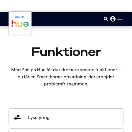
skip.to.main.content
Funktioner
Med Philips Hue får du ikke bare smarte funktioner –
du får en Smart home-opsætning, der arbejder
problemfrit sammen.
Lysstyring