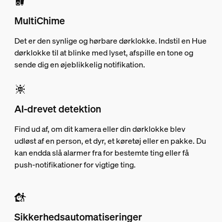
MultiChime
Det er den synlige og hørbare dørklokke. Indstil en Hue
dørklokke til at blinke med lyset, afspille en tone og
sende dig en øjeblikkelig notifikation.
AI-drevet detektion
Find ud af, om dit kamera eller din dørklokke blev
udløst af en person, et dyr, et køretøj eller en pakke. Du
kan endda slå alarmer fra for bestemte ting eller få
push-notifikationer for vigtige ting.
Sikkerhedsautomatiseringer