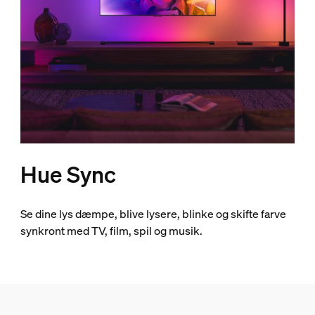
Hue Sync
Se dine lys dæmpe, blive lysere, blinke og skifte farve
synkront med TV, film, spil og musik.