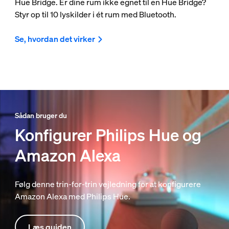
Hue Bridge. Er dine rum ikke egnet til en Hue Bridge?
Styr op til 10 lyskilder i ét rum med Bluetooth.
Se, hvordan det virker
Sådan bruger du
Konfigurer Philips Hue og
Amazon Alexa
Følg denne trin-for-trin vejledning for at konfigurere
Amazon Alexa med Philips Hue.
Læs guiden