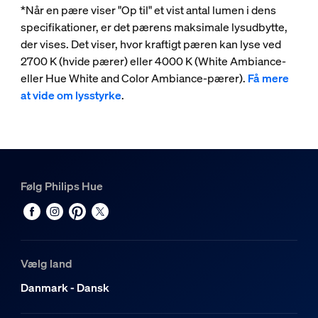
*Når en pære viser "Op til" et vist antal lumen i dens
specifikationer, er det pærens maksimale lysudbytte,
der vises. Det viser, hvor kraftigt pæren kan lyse ved
2700 K (hvide pærer) eller 4000 K (White Ambiance-
eller Hue White and Color Ambiance-pærer).
Få mere
at vide om lysstyrke
.
Følg Philips Hue
Vælg land
Danmark - Dansk