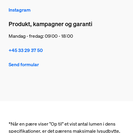
Instagram
Produkt, kampagner og garanti
Mandag - fredag: 09:00 - 18:00
+45 33 29 37 50
Send formular
*Når en pære viser "Op til" et vist antal lumen i dens
specifikationer, er det pærens maksimale lysudbytte,