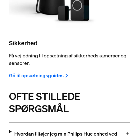
Sikkerhed
Få vejledning til opsætning af sikkerhedskameraer og
sensorer.
Gå til opsætningsguides
OFTE STILLEDE
SPØRGSMÅL
Hvordan tilføjer jeg min Philips Hue enhed ved