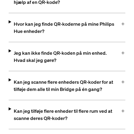
hjælp af en QR-kode?
Hvor kan jeg finde QR-koderne på mine Philips
Hue enheder?
Jeg kan ikke finde QR-koden på min enhed.
Hvad skal jeg gøre?
Kan jeg scanne flere enheders QR-koder for at
tilføje dem alle til min Bridge på én gang?
Kan jeg tilføje flere enheder til flere rum ved at
scanne deres QR-koder?