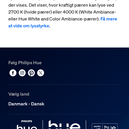
der vises. Det viser, hvor kraftigt pæren kan lyse ved
2700 K (hvide pærer) eller 4000 K (White Ambiance-
eller Hue White and Color Ambiance-pærer).
Få mere
at vide om lysstyrke
.
Følg Philips Hue
Vælg land
Danmark - Dansk