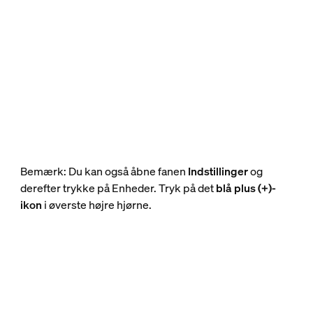
Bemærk: Du kan også åbne fanen
Indstillinger
og
derefter trykke på Enheder. Tryk på det
blå plus (+)-
ikon
i øverste højre hjørne.