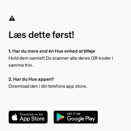
Læs dette først!
1. Har du mere end én Hue enhed at tilføje
Hold dem samlet! Du scanner alle deres QR-koder i
samme trin.
2. Har du Hue appen?
Download den i din telefons app store.