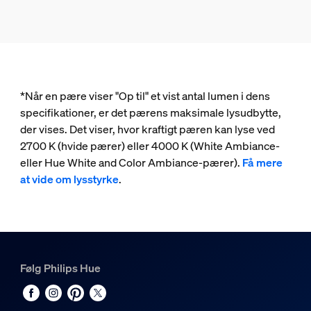
*Når en pære viser "Op til" et vist antal lumen i dens
specifikationer, er det pærens maksimale lysudbytte,
der vises. Det viser, hvor kraftigt pæren kan lyse ved
2700 K (hvide pærer) eller 4000 K (White Ambiance-
eller Hue White and Color Ambiance-pærer).
Få mere
at vide om lysstyrke
.
Følg Philips Hue