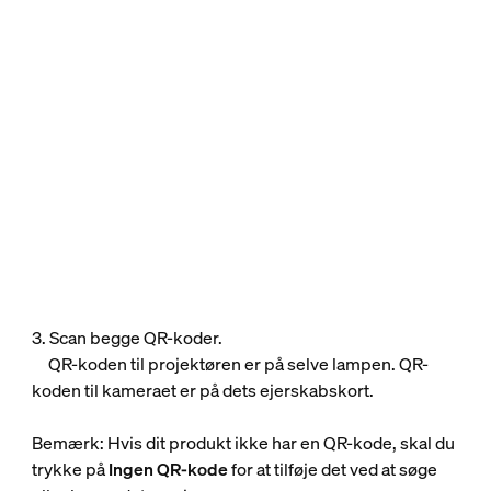
3. Scan begge QR-koder.
QR-koden til projektøren er på selve lampen. QR-
koden til kameraet er på dets ejerskabskort.
Bemærk: Hvis dit produkt ikke har en QR-kode, skal du
trykke på
Ingen QR-kode
for at tilføje det ved at søge