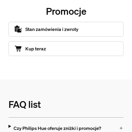
Promocje
Stan zamówienia i zwroty
Kup teraz
FAQ list
Czy Philips Hue oferuje zniżki i promocje?