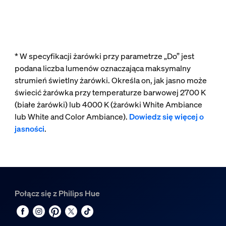
* W specyfikacji żarówki przy parametrze „Do” jest
podana liczba lumenów oznaczająca maksymalny
strumień świetlny żarówki. Określa on, jak jasno może
świecić żarówka przy temperaturze barwowej 2700 K
(białe żarówki) lub 4000 K (żarówki White Ambiance
lub White and Color Ambiance).
Dowiedz się więcej o
jasności
.
Połącz się z Philips Hue