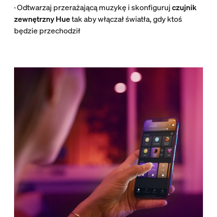
· Odtwarzaj przerażającą muzykę i skonfiguruj
czujnik
zewnętrzny Hue
tak aby włączał światła, gdy ktoś
będzie przechodził