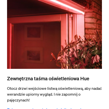
Zewnętrzna taśma oświetleniowa Hue
Otocz drzwi wejściowe listwą oświetleniową, aby nadać
werandzie upiorny wygląd. I nie zapomnij o
pajęczynach!