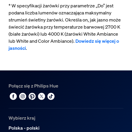
* W specyfikacji żarówki przy parametrze „Do” jest
podana liczba lumenów oznaczająca maksymalny
strumień świetlny żarówki. Określa on, jak jasno może
świecić żarówka przy temperaturze barwowej 2700 K
(białe żarówki) lub 4000 K (żarówki White Ambiance
lub White and Color Ambiance).
Dowiedz się więcej o
jasności
.
Połącz się z Philips Hue
Wybierz kraj
Polska - polski