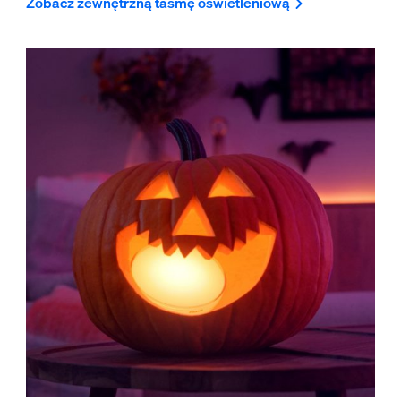
Zobacz zewnętrzną taśmę oświetleniową