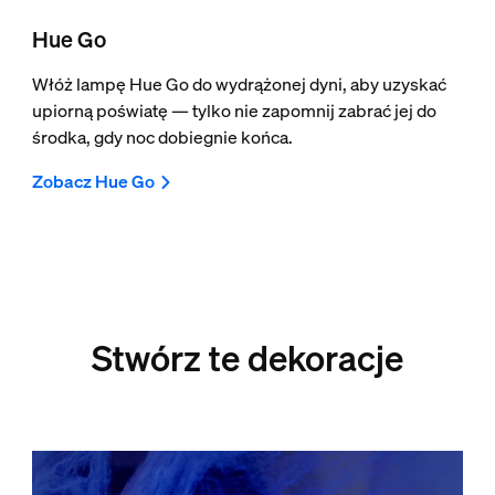
Hue Go
Włóż lampę Hue Go do wydrążonej dyni, aby uzyskać
upiorną poświatę — tylko nie zapomnij zabrać jej do
środka, gdy noc dobiegnie końca.
Zobacz Hue Go
Stwórz te dekoracje