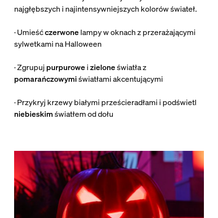
najgłębszych i najintensywniejszych kolorów świateł.
· Umieść
czerwone
lampy w oknach z przerażającymi
sylwetkami na Halloween
· Zgrupuj
purpurowe
i
zielone
światła z
pomarańczowymi
światłami akcentującymi
· Przykryj krzewy białymi prześcieradłami i podświetl
niebieskim
światłem od dołu