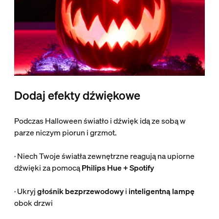
Dodaj efekty dźwiękowe
Podczas Halloween światło i dźwięk idą ze sobą w
parze niczym piorun i grzmot.
· Niech Twoje światła zewnętrzne reagują na upiorne
dźwięki za pomocą
Philips Hue + Spotify
· Ukryj
głośnik bezprzewodowy
i
inteligentną lampę
obok drzwi