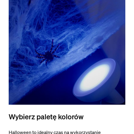
Wybierz paletę kolorów
Halloween to idealny czas na wykorzystanie