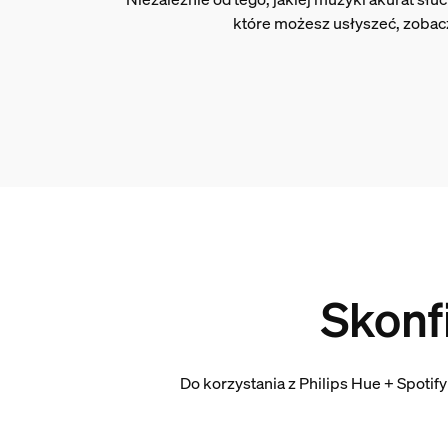
które możesz usłyszeć, zobacz
Skonf
Do korzystania z Philips Hue + Spotif