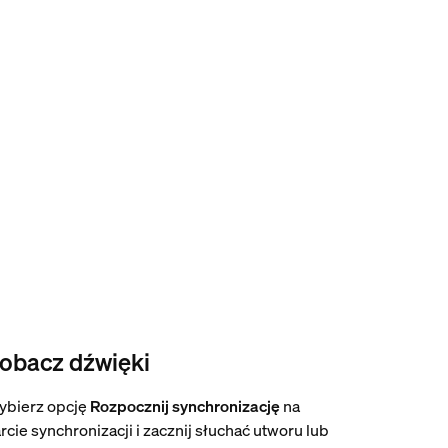
obacz dźwięki
ybierz opcję
Rozpocznij synchronizację
na
rcie synchronizacji i zacznij słuchać utworu lub