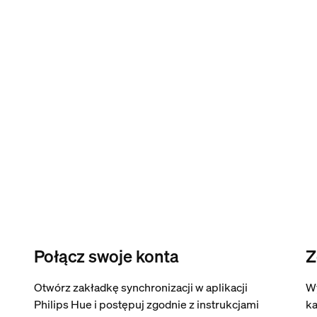
Połącz swoje konta
Z
Otwórz zakładkę synchronizacji w aplikacji
W
Philips Hue i postępuj zgodnie z instrukcjami
ka