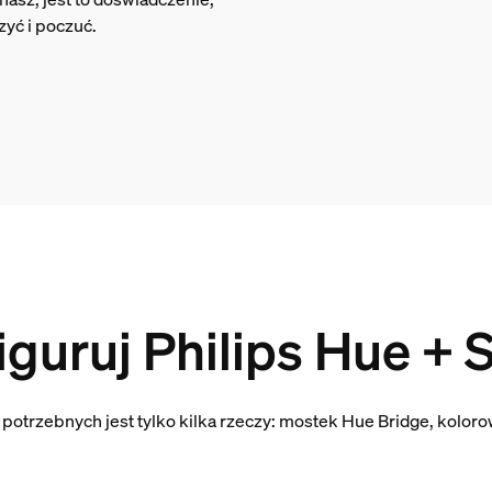
yć i poczuć.
iguruj Philips Hue + S
y potrzebnych jest tylko kilka rzeczy: mostek Hue Bridge, koloro