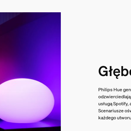
Głęb
Philips Hue gen
odzwierciedlają
usługą Spotify,
Scenariusze oś
każdego utworu,