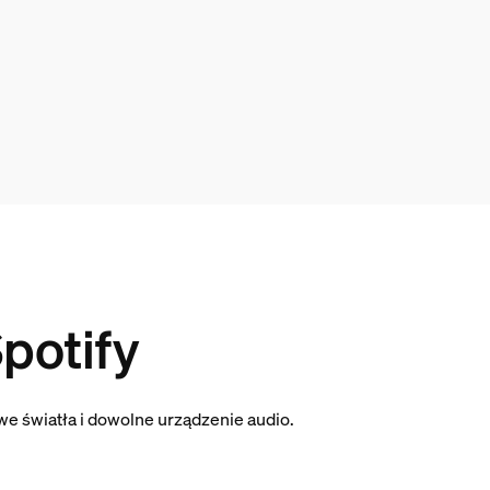
potify
we światła i dowolne urządzenie audio.