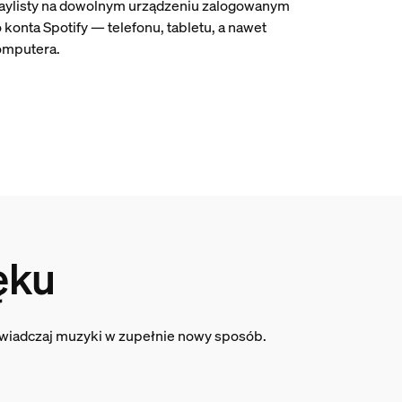
aylisty na dowolnym urządzeniu zalogowanym
 konta Spotify — telefonu, tabletu, a nawet
omputera.
ęku
oświadczaj muzyki w zupełnie nowy sposób.