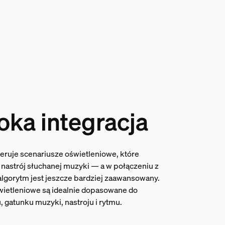
oka integracja
eruje scenariusze oświetleniowe, które
 nastrój słuchanej muzyki — a w połączeniu z
 algorytm jest jeszcze bardziej zaawansowany.
wietleniowe są idealnie dopasowane do
 gatunku muzyki, nastroju i rytmu.