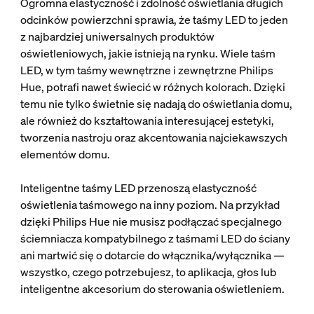
Ogromna elastyczność i zdolność oświetlania długich
odcinków powierzchni sprawia, że taśmy LED to jeden
z najbardziej uniwersalnych produktów
oświetleniowych, jakie istnieją na rynku. Wiele taśm
LED, w tym taśmy wewnętrzne i zewnętrzne Philips
Hue, potrafi nawet świecić w różnych kolorach. Dzięki
temu nie tylko świetnie się nadają do oświetlania domu,
ale również do kształtowania interesującej estetyki,
tworzenia nastroju oraz akcentowania najciekawszych
elementów domu.
Inteligentne taśmy LED przenoszą elastyczność
oświetlenia taśmowego na inny poziom. Na przykład
dzięki Philips Hue nie musisz podłączać specjalnego
ściemniacza kompatybilnego z taśmami LED do ściany
ani martwić się o dotarcie do włącznika/wyłącznika —
wszystko, czego potrzebujesz, to aplikacja, głos lub
inteligentne akcesorium do sterowania oświetleniem.