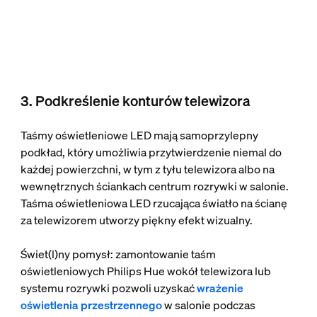
3. Podkreślenie konturów telewizora
Taśmy oświetleniowe LED mają samoprzylepny
podkład, który umożliwia przytwierdzenie niemal do
każdej powierzchni, w tym z tyłu telewizora albo na
wewnętrznych ściankach centrum rozrywki w salonie.
Taśma oświetleniowa LED rzucająca światło na ścianę
za telewizorem utworzy piękny efekt wizualny.
Świet(l)ny pomysł: zamontowanie taśm
oświetleniowych Philips Hue wokół telewizora lub
systemu rozrywki pozwoli uzyskać
wrażenie
oświetlenia przestrzennego
w salonie podczas