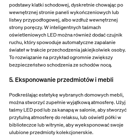
podstawy klatki schodowej, dyskretnie chowając po
wewnętrznej stronie paneli wykończeniowych lub
listwy przypodłogowej, albo wzdłuż wewnętrznej
strony poręczy. W inteligentnych taśmach
oświetleniowych LED można również dodać czujnik
ruchu, który spowoduje automatyczne zapalanie
świateł w trakcie przechodzenia jakiejkolwiek osoby.
To rozwiązanie na przykład ogromnie zwiększy
bezpieczeństwo schodzenia ze schodów nocą.
5. Eksponowanie przedmiotów i mebli
Podkreślając estetykę wybranych domowych mebli,
można stworzyć zupełnie wyjątkową atmosferę. Użyj
taśmy LED pod lub za kanapą w salonie, aby stworzyć
przytulną atmosferę do relaksu, lub oświetl półki w
biblioteczce lub witrynie, aby wyeksponować swoje
ulubione przedmioty kolekcjonerskie.