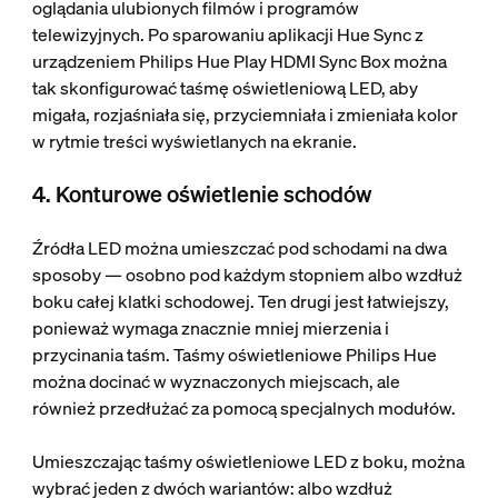
oglądania ulubionych filmów i programów
telewizyjnych. Po sparowaniu aplikacji Hue Sync z
urządzeniem Philips Hue Play HDMI Sync Box można
tak skonfigurować taśmę oświetleniową LED, aby
migała, rozjaśniała się, przyciemniała i zmieniała kolor
w rytmie treści wyświetlanych na ekranie.
4. Konturowe oświetlenie schodów
Źródła LED można umieszczać pod schodami na dwa
sposoby — osobno pod każdym stopniem albo wzdłuż
boku całej klatki schodowej. Ten drugi jest łatwiejszy,
ponieważ wymaga znacznie mniej mierzenia i
przycinania taśm. Taśmy oświetleniowe Philips Hue
można docinać w wyznaczonych miejscach, ale
również przedłużać za pomocą specjalnych modułów.
Umieszczając taśmy oświetleniowe LED z boku, można
wybrać jeden z dwóch wariantów: albo wzdłuż