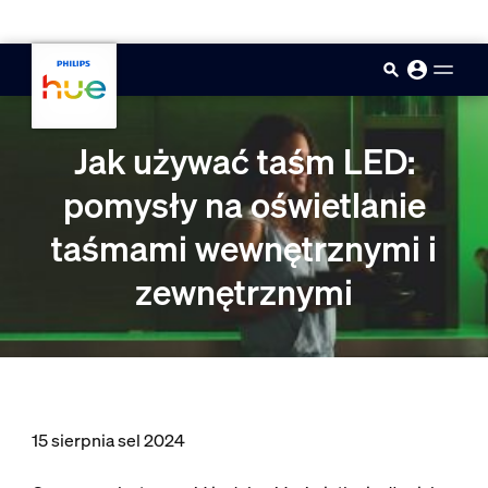
skip.to.main.content
Jak używać taśm LED:
pomysły na oświetlanie
taśmami wewnętrznymi i
zewnętrznymi
15 sierpnia sel 2024