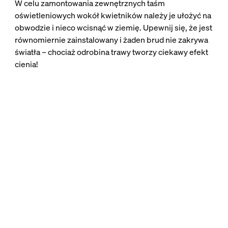
W celu zamontowania zewnętrznych taśm
oświetleniowych wokół kwietników należy je ułożyć na
obwodzie i nieco wcisnąć w ziemię. Upewnij się, że jest
równomiernie zainstalowany i żaden brud nie zakrywa
światła – chociaż odrobina trawy tworzy ciekawy efekt
cienia!