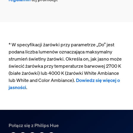
* W specyfikacji żarówki przy parametrze „Do” jest
podana liczba lumenów oznaczająca maksymalny
strumień świetlny żarówki. Określa on, jak jasno może
świecić żarówka przy temperaturze barwowej 2700 K
(białe żarówki) lub 4000 K (żarówki White Ambiance
lub White and Color Ambiance).
Dowiedz się więcej o
jasności
.
Połącz się z Philips Hue