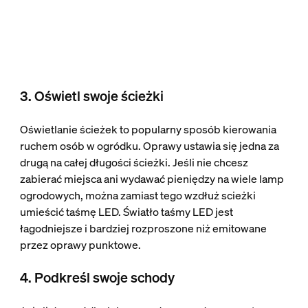
3. Oświetl swoje ścieżki
Oświetlanie ścieżek to popularny sposób kierowania
ruchem osób w ogródku. Oprawy ustawia się jedna za
drugą na całej długości ścieżki. Jeśli nie chcesz
zabierać miejsca ani wydawać pieniędzy na wiele lamp
ogrodowych, można zamiast tego wzdłuż scieżki
umieścić taśmę LED. Światło taśmy LED jest
łagodniejsze i bardziej rozproszone niż emitowane
przez oprawy punktowe.
4. Podkreśl swoje schody