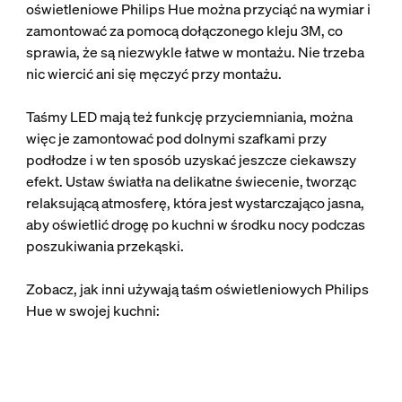
oświetleniowe Philips Hue można przyciąć na wymiar i
zamontować za pomocą dołączonego kleju 3M, co
sprawia, że są niezwykle łatwe w montażu. Nie trzeba
nic wiercić ani się męczyć przy montażu.
Taśmy LED mają też funkcję przyciemniania, można
więc je zamontować pod dolnymi szafkami przy
podłodze i w ten sposób uzyskać jeszcze ciekawszy
efekt. Ustaw światła na delikatne świecenie, tworząc
relaksującą atmosferę, która jest wystarczająco jasna,
aby oświetlić drogę po kuchni w środku nocy podczas
poszukiwania przekąski.
Zobacz, jak inni używają taśm oświetleniowych Philips
Hue w swojej kuchni: