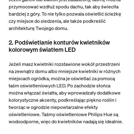
przymocować wzdłuż spodu dachu, tak aby świeciła
bardziej z góry. To nie tylko pozwala oświetlić ścieżkę
czy miejsce do siedzenia, ale także podkreślić
architekturę Twojego domu.
2. Podświetlanie konturów kwietników
kolorowym światłem LED
Jeżeli masz kwietniki rozstawione wokół przestrzeni
na zewnątrz domu albo mniejsze kwietniki w różnych
miejscach ogródka, można je oświetlać za pomocą
taśm oświetleniowych LED. Po zachodzie słońca
można włączać światła, aby wprowadzały dodatkowe
kolorystyczne akcenty, podkreślając piękno roślin i
tworząc w ogrodzie niepowtarzalne efekty
oświetleniowe. Taśmy oświetleniowe Philips Hue są
wodoodporne, więc do kwietników nadają się idealnie.