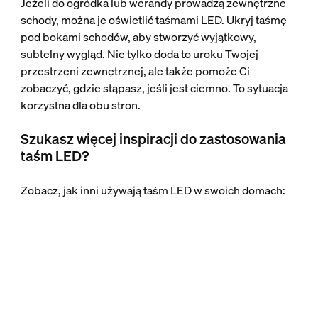
Jeżeli do ogródka lub werandy prowadzą zewnętrzne
schody, można je oświetlić taśmami LED. Ukryj taśmę
pod bokami schodów, aby stworzyć wyjątkowy,
subtelny wygląd. Nie tylko doda to uroku Twojej
przestrzeni zewnętrznej, ale także pomoże Ci
zobaczyć, gdzie stąpasz, jeśli jest ciemno. To sytuacja
korzystna dla obu stron.
Szukasz więcej inspiracji do zastosowania
taśm LED?
Zobacz, jak inni używają taśm LED w swoich domach: