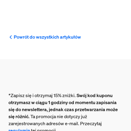
Powrót do wszystkich artykułów
*Zapisz się i otrzymaj 15% zniżki.
Swój kod kuponu
otrzymasz w ciągu 1 godziny od momentu zapisania
się do newslettera, jednak czas przetwarzania może
się różnić.
Ta promocja nie dotyczy już
zarejestrowanych adresów e-mail. Przeczytaj
regulamin
tej promocji.