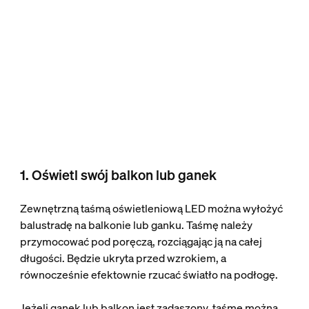
1. Oświetl swój balkon lub ganek
Zewnętrzną taśmą oświetleniową LED można wyłożyć
balustradę na balkonie lub ganku. Taśmę należy
przymocować pod poręczą, rozciągając ją na całej
długości. Będzie ukryta przed wzrokiem, a
równocześnie efektownie rzucać światło na podłogę.
Jeżeli ganek lub balkon jest zadaszony, taśmę można