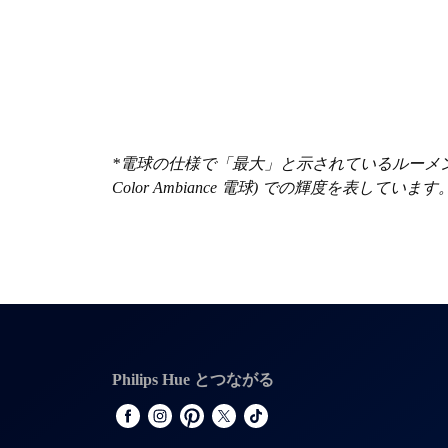
*電球の仕様で「最大」と示されているルーメン数は、電球の最
Color Ambiance 電球) での輝度を表しています
Philips Hue とつながる