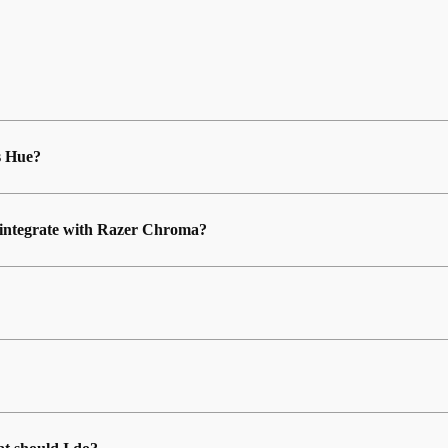
s Hue?
n integrate with Razer Chroma?