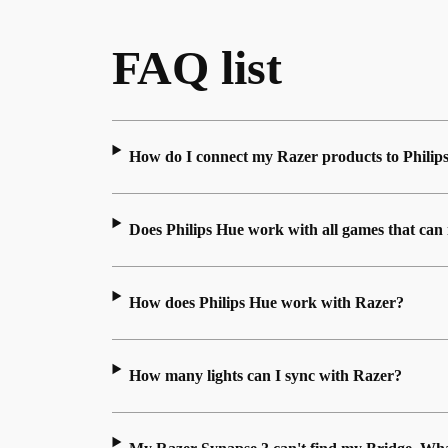
FAQ list
How do I connect my Razer products to Philip
Does Philips Hue work with all games that ca
How does Philips Hue work with Razer?
How many lights can I sync with Razer?