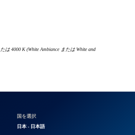
(White Ambiance または White and
国を選択
日本 - 日本語