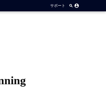
サポート
unning