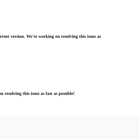
rrent version. We're working on resolving this issue as
resolving this issue as fast as possible!