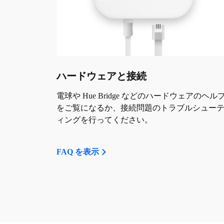
ハードウェアと接続
電球や Hue Bridge などのハードウェアのヘル
をご覧になるか、接続問題のトラブルシュー
ィングを行ってください。
FAQ を表示