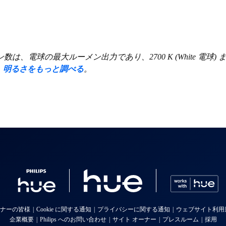
大ルーメン出力であり、2700 K (White 電球) または 4000 K 
。
明るさをもっと調べる
。
ナーの皆様
Cookie に関する通知
プライバシーに関する通知
ウェブサイト利用
企業概要
Philips へのお問い合わせ
サイト オーナー
プレスルーム
採用