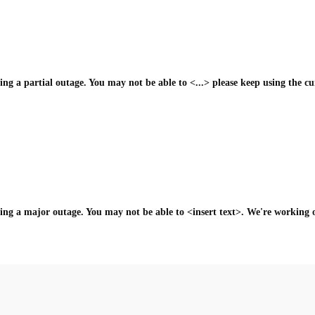
cing a partial outage. You may not be able to <...> please keep using the cu
cing a major outage. You may not be able to <insert text>. We're working on 