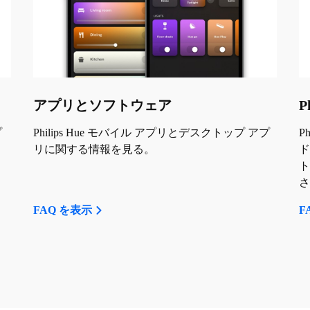
アプリとソフトウェア
P
プ
Philips Hue モバイル アプリとデスクトップ アプ
P
テ
リに関する情報を見る。
ド
ト
さ
FAQ を表示
F