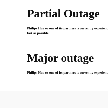
Partial Outage
Philips Hue or one of its partners is currently experien
fast as possible!
Major outage
Philips Hue or one of its partners is currently experien