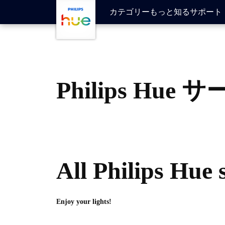
skip.to.main.content
カテゴリー
もっと知る
サポート
Philips Hu
All Philips Hue 
Enjoy your lights!