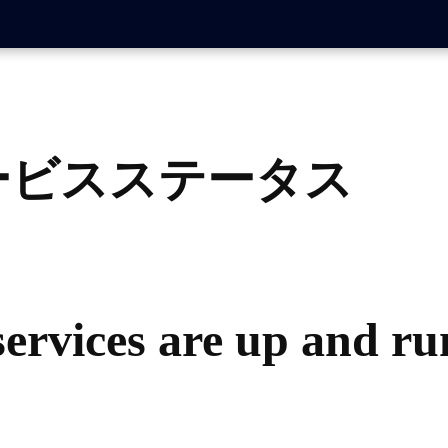
e サービスステータス
services are up and r