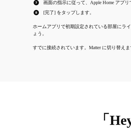
画面の指示に従って、Apple Home ア
[完了] をタップします。
ホームアプリで初期設定されている部屋にラ
ょう。
すでに接続されています。Matter に切り替え
「He