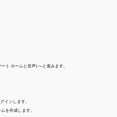
t; [スマート ホームと音声] へと進みます。
でログインします。
ームを作成します。