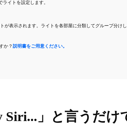
プリでライトを設定します。
イトが表示されます。ライトを各部屋に分類してグループ分け
ますか？
説明書をご用意ください。
y Siri...」と言うだ