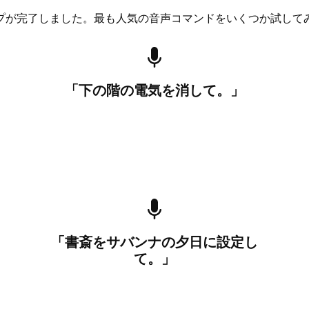
プが完了しました。最も人気の音声コマンドをいくつか試して
「下の階の電気を消して。」
「書斎をサバンナの夕日に設定し
て。」