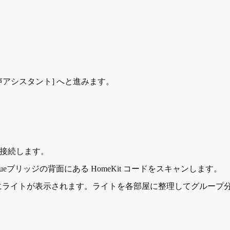
t; [音声アシスタント] へと進みます。
て接続します。
eブリッジの背面にある HomeKit コードをスキャンします。
にライトが表示されます。ライトを各部屋に整理してグループ