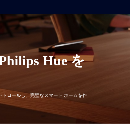
Philips Hue を
で照明をコントロールし、完璧なスマート ホームを作