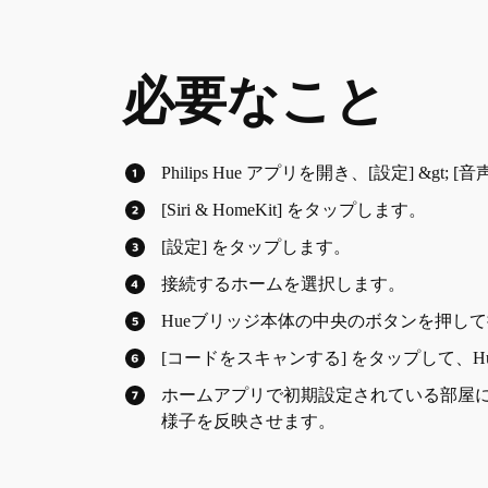
必要なこと
Philips Hue アプリを開き、[設定] &g
[Siri & HomeKit] をタップします。
[設定] をタップします。
接続するホームを選択します。
Hueブリッジ本体の中央のボタンを押し
[コードをスキャンする] をタップして、Hu
ホームアプリで初期設定されている部屋
様子を反映させます。