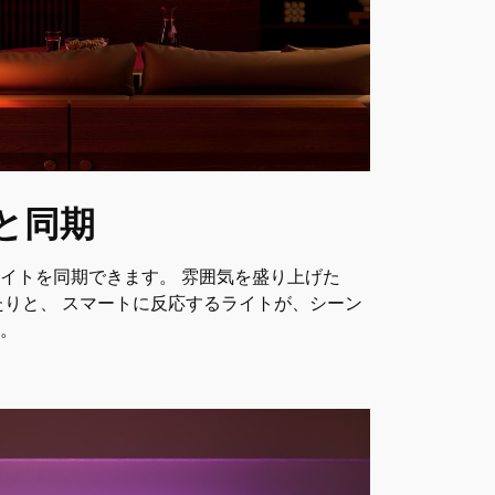
と同期
イトを同期できます。 雰囲気を盛り上げた
たりと、 スマートに反応するライトが、シーン
す。