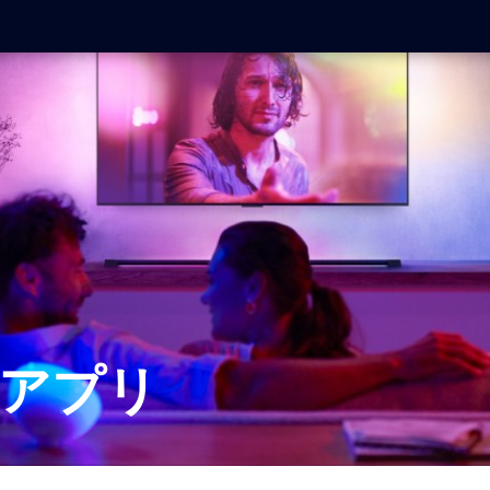
V アプリ