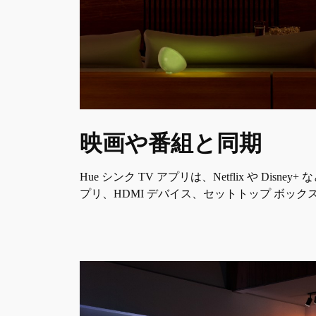
映画や番組と同期
Hue シンク TV アプリは、Netflix や Dis
プリ、HDMI デバイス、セットトップ ボック