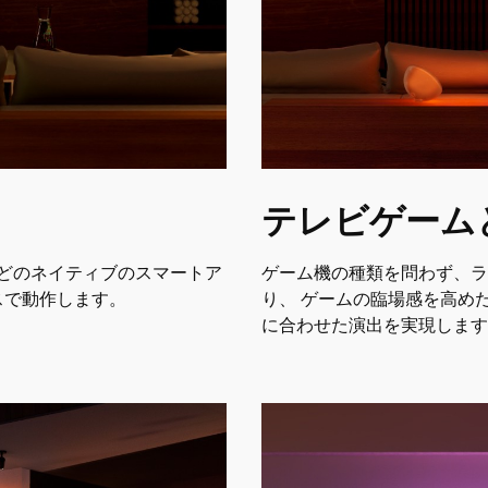
テレビゲーム
ney+ などのネイティブのスマートア
ゲーム機の種類を問わず、ラ
スで動作します。
り、 ゲームの臨場感を高め
に合わせた演出を実現しま