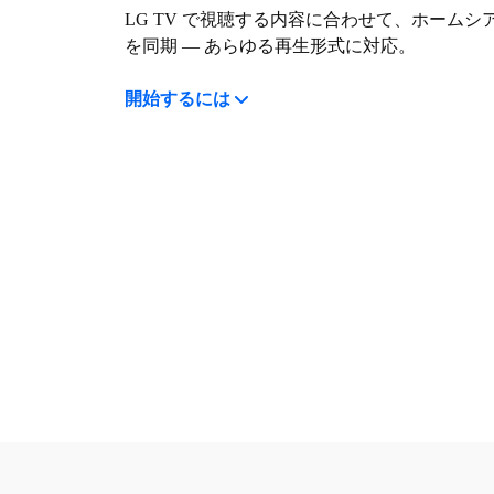
LG TV で視聴する内容に合わせて、ホームシ
を同期 — あらゆる再生形式に対応。
開始するには