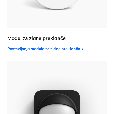
Modul za zidne prekidače
Postavljanje modula za zidne prekidače