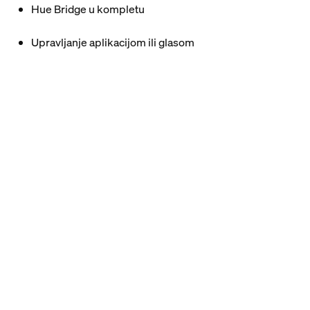
Hue Bridge u kompletu
Upravljanje aplikacijom ili glasom