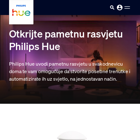
skip.to.main.content
Otkrijte pametnu rasvjetu
Philips Hue
Philips Hue uvodi pametnu rasvjetu u svakodnevicu
doma te vam omogućuje da stvorite posebne trenutke i
automatizirate ih uz svjetlo, na jednostavan način.