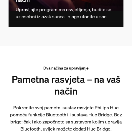
Upravljajte programima osvjetljenja, budite se
uz osobni izlazak sunca i blago utonite u san.
Dva načina za upravljanje
Pametna rasvjeta – na vaš
način
Pokrenite svoj pametni sustav rasvjete Philips Hue
pomoću funkcije Bluetooth ili sustava Hue Bridge. Bez
brige: čak i ako započnete sa sustavom kojim upravlja
Bluetooth, uvijek možete dodati Hue Bridge.