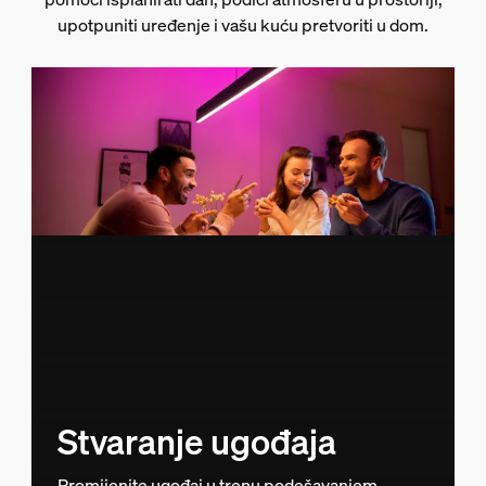
upotpuniti uređenje i vašu kuću pretvoriti u dom.
Stvaranje ugođaja
Promijenite ugođaj u trenu podešavanjem