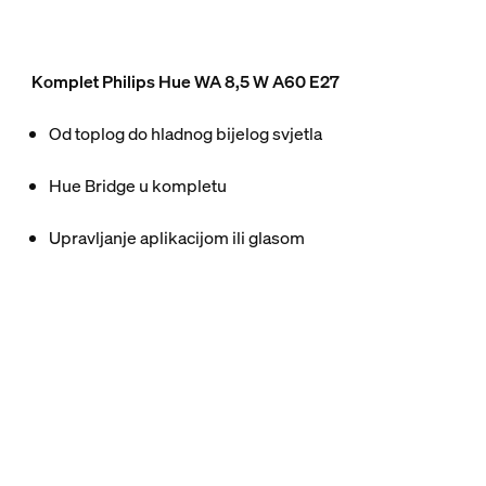
Komplet Philips Hue WA 8,5 W A60 E27
Od toplog do hladnog bijelog svjetla
Hue Bridge u kompletu
Upravljanje aplikacijom ili glasom