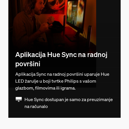
Aplikacija Hue Sync na radnoj
površini
Aplikacija Sync na radnoj površini uparuje Hue
LED žarulje u boji tvrtke Philips s vašom
glazbom, filmovima ili igrama.
Hue Sync dostupan je samo za preuzimanje
na računalo