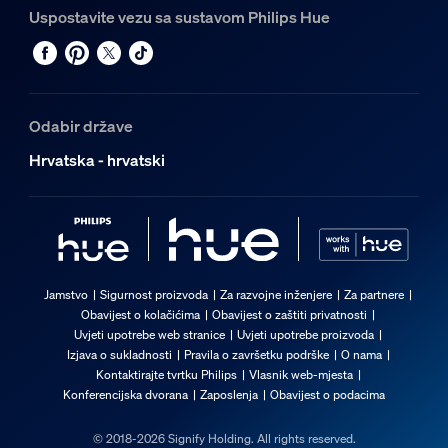
Uspostavite vezu sa sustavom Philips Hue
Odabir države
Hrvatska - hrvatski
Jamstvo
Sigurnost proizvoda
Za razvojne inženjere
Za partnere
Obavijest o kolačićima
Obavijest o zaštiti privatnosti
Uvjeti upotrebe web stranice
Uvjeti upotrebe proizvoda
Izjava o sukladnosti
Pravila o završetku podrške
O nama
Kontaktirajte tvrtku Philips
Vlasnik web-mjesta
Konferencijska dvorana
Zaposlenja
Obavijest o podacima
© 2018-2026 Signify Holding. All rights reserved.