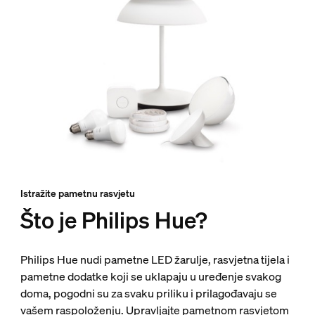
Istražite pametnu rasvjetu
Što je Philips Hue?
Philips Hue nudi pametne LED žarulje, rasvjetna tijela i
pametne dodatke koji se uklapaju u uređenje svakog
doma, pogodni su za svaku priliku i prilagođavaju se
vašem raspoloženju. Upravljajte pametnom rasvjetom