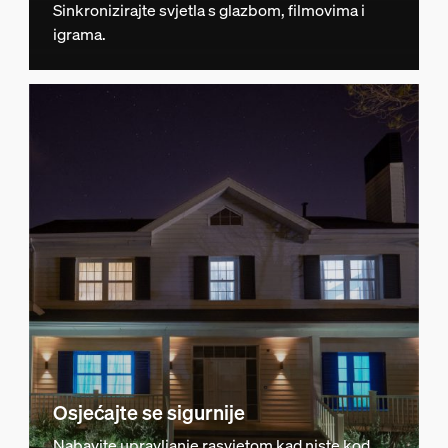
Sinkronizirajte svjetla s glazbom, filmovima i
igrama.
Osjećajte se sigurnije
Nabavite upravljanje rasvjetom kad niste kod