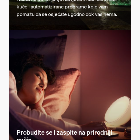
kuće i automatizirane programe koje vam
pomažu da se osjećate ugodno dok vas nema.
Probudite se i zaspite na prirodniji
način