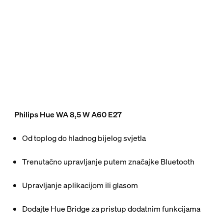
Philips Hue WA 8,5 W A60 E27
Od toplog do hladnog bijelog svjetla
Trenutačno upravljanje putem značajke Bluetooth
Upravljanje aplikacijom ili glasom
Dodajte Hue Bridge za pristup dodatnim funkcijama