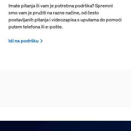
Imate pitanja ili vam je potrebna podrška? Spremni
smo vam je pružiti na razne načine, od često
postavljanih pitanja i videozapisa s uputama do pomoći
putem telefona ili e-pošte.
Idi na podršku