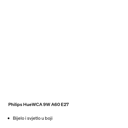
Philips HueWCA 9W A60 E27
Bijelo i svjetlo u boji