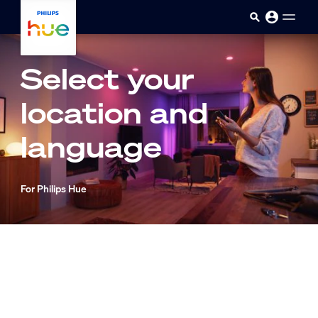
skip.to.main.content
Select your
location and
language
For Philips Hue