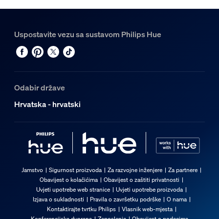
Uspostavite vezu sa sustavom Philips Hue
Odabir države
Hrvatska - hrvatski
Jamstvo
Sigurnost proizvoda
Za razvojne inženjere
Za partnere
Obavijest o kolačićima
Obavijest o zaštiti privatnosti
Uvjeti upotrebe web stranice
Uvjeti upotrebe proizvoda
Izjava o sukladnosti
Pravila o završetku podrške
O nama
Kontaktirajte tvrtku Philips
Vlasnik web-mjesta
Konferencijska dvorana
Zaposlenja
Obavijest o podacima