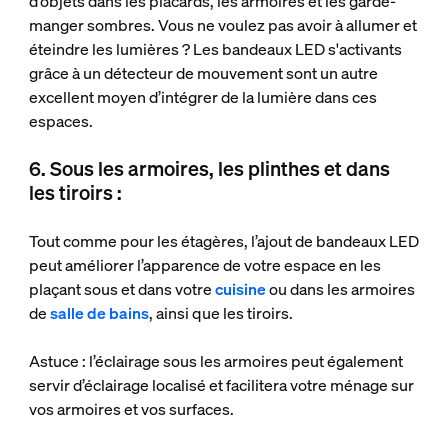
d’objets dans les placards, les armoires et les garde-
manger sombres. Vous ne voulez pas avoir à allumer et
éteindre les lumières ? Les bandeaux LED s'activants
grâce à un détecteur de mouvement sont un autre
excellent moyen d’intégrer de la lumière dans ces
espaces.
6. Sous les armoires, les plinthes et dans
les tiroirs :
Tout comme pour les étagères, l’ajout de bandeaux LED
peut améliorer l’apparence de votre espace en les
plaçant sous et dans votre
cuisine
ou dans les armoires
de
salle de bains
, ainsi que les tiroirs.
Astuce : l’éclairage sous les armoires peut également
servir d’éclairage localisé et facilitera votre ménage sur
vos armoires et vos surfaces.