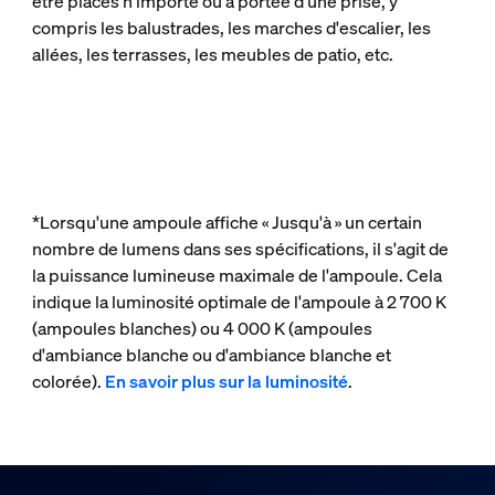
être placés n'importe où à portée d'une prise, y
compris les balustrades, les marches d'escalier, les
allées, les terrasses, les meubles de patio, etc.
*Lorsqu'une ampoule affiche « Jusqu'à » un certain
nombre de lumens dans ses spécifications, il s'agit de
la puissance lumineuse maximale de l'ampoule. Cela
indique la luminosité optimale de l'ampoule à 2 700 K
(ampoules blanches) ou 4 000 K (ampoules
d'ambiance blanche ou d'ambiance blanche et
colorée).
En savoir plus sur la luminosité
.