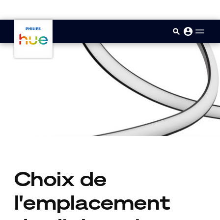
skip.to.main.content
Choix de
l'emplacement