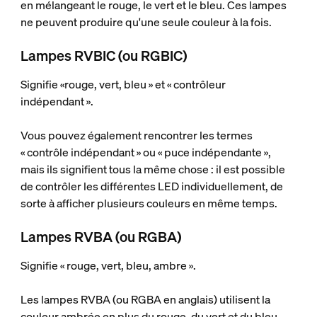
en mélangeant le rouge, le vert et le bleu. Ces lampes
ne peuvent produire qu'une seule couleur à la fois.
Lampes RVBIC (ou RGBIC)
Signifie «rouge, vert, bleu » et « contrôleur
indépendant ».
Vous pouvez également rencontrer les termes
« contrôle indépendant » ou « puce indépendante »,
mais ils signifient tous la même chose : il est possible
de contrôler les différentes LED individuellement, de
sorte à afficher plusieurs couleurs en même temps.
Lampes RVBA (ou RGBA)
Signifie « rouge, vert, bleu, ambre ».
Les lampes RVBA (ou RGBA en anglais) utilisent la
couleur ambrée en plus du rouge, du vert et du bleu